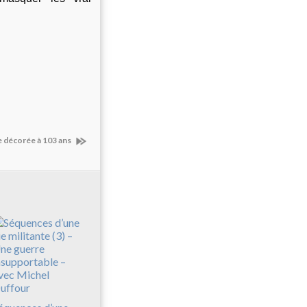
e décorée à 103 ans