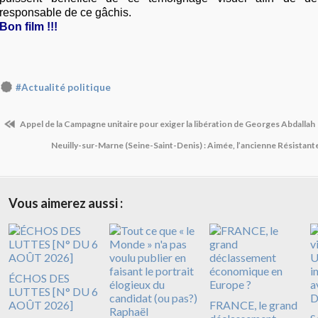
responsable de ce gâchis.
Bon film !!!
#Actualité politique
Appel de la Campagne unitaire pour exiger la libération de Georges Abdallah
Neuilly-sur-Marne (Seine-Saint-Denis) : Aimée, l’ancienne Résistant
Vous aimerez aussi :
ÉCHOS DES
LUTTES [N° DU 6
AOÛT 2026]
FRANCE, le grand