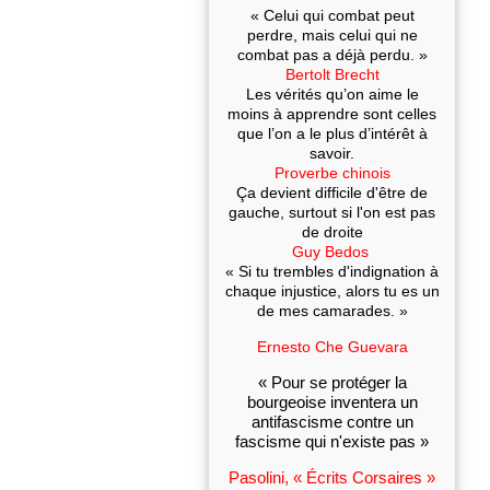
« Celui qui combat peut
perdre, mais celui qui ne
combat pas a déjà perdu. »
Bertolt Brecht
Les vérités qu’on aime le
moins à apprendre sont celles
que l’on a le plus d’intérêt à
savoir.
Proverbe chinois
Ça devient difficile d'être de
gauche, surtout si l'on est pas
de droite
Guy Bedos
« Si tu trembles d'indignation à
chaque injustice, alors tu es un
de mes camarades. »
Ernesto Che Guevara
« Pour se protéger la
bourgeoise inventera un
antifascisme contre un
fascisme qui n'existe pas »
Pasolini, « Écrits Corsaires »