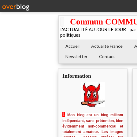
Commun COMMUNE 
L'ACTUALITÉ AU JOUR LE JOUR - par El
politiques
Accueil
Actualité France
A
Newsletter
Contact
Information
1
Mon blog est un blog militant
indépendant, sans prétention, bien
évidemment non-commercial et
totalement amateur. Les images