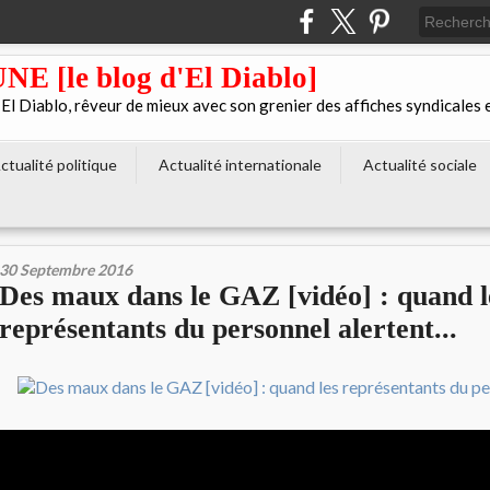
[le blog d'El Diablo]
 Diablo, rêveur de mieux avec son grenier des affiches syndicales 
ctualité politique
Actualité internationale
Actualité sociale
30 Septembre 2016
Des maux dans le GAZ [vidéo] : quand l
représentants du personnel alertent...