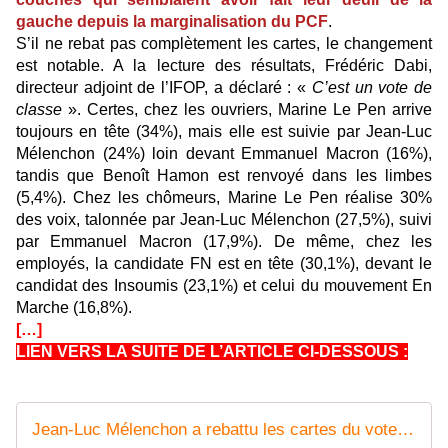
gauche depuis la marginalisation du PCF
.
S’il ne rebat pas complètement les cartes, le changement
est notable. A la lecture des résultats, Frédéric Dabi,
directeur adjoint de l’IFOP, a déclaré : «
C’est un vote de
classe
». Certes, chez les ouvriers, Marine Le Pen arrive
toujours en tête (34%), mais elle est suivie par Jean-Luc
Mélenchon (24%) loin devant Emmanuel Macron (16%),
tandis que Benoît Hamon est renvoyé dans les limbes
(5,4%). Chez les chômeurs, Marine Le Pen réalise 30%
des voix, talonnée par Jean-Luc Mélenchon (27,5%), suivi
par Emmanuel Macron (17,9%). De même, chez les
employés, la candidate FN est en tête (30,1%), devant le
candidat des Insoumis (23,1%) et celui du mouvement En
Marche (16,8%).
[…]
LIEN VERS LA SUITE DE L’ARTICLE CI-DESSOUS :
Jean-Luc Mélenchon a rebattu les cartes du vote populaire