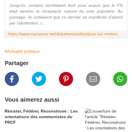
Jusqu'ici, certains semblaient tenir pour acquis que le FN
était devenu le réceptacle naturel du vote populaire. Au
passage, ils oubliaient que ce dernier se manifeste d'abord
par l'abstention, c...
https://www.marianne.net/debattons/editos/jean-luc-melenchon-rebattu-les-cartes-du-vote-populaire
#Actualité politique
Partager
Vous aimerez aussi
Résister, Fédérer, Reconstruire : Les
orientations des communistes du
PRCF