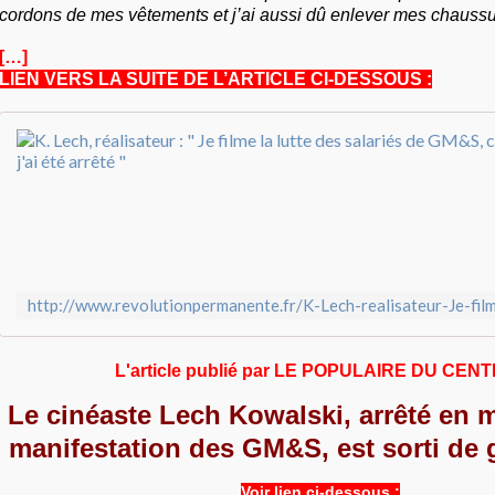
cordons de mes vêtements et j’ai aussi dû enlever mes chaussu
[…]
LIEN VERS LA SUITE DE L’ARTICLE CI-DESSOUS :
L'article publié par LE POPULAIRE DU CENT
Le cinéaste Lech Kowalski, arrêté en 
manifestation des GM&S, est sorti de 
Voir lien ci-dessous :