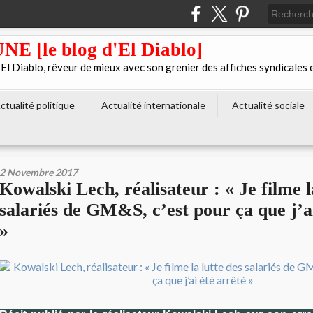
[le blog d'El Diablo]
 Diablo, rêveur de mieux avec son grenier des affiches syndicales 
ctualité politique
Actualité internationale
Actualité sociale
2 Novembre 2017
Kowalski Lech, réalisateur : « Je filme l
salariés de GM&S, c’est pour ça que j’ai
»