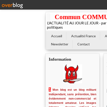
Commun COMMUNE 
L'ACTUALITÉ AU JOUR LE JOUR - par El
politiques
Accueil
Actualité France
A
Newsletter
Contact
Information
1
Mon blog est un blog militant
indépendant, sans prétention, bien
évidemment non-commercial et
totalement amateur. Les images