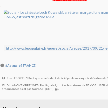
#Actualité FRANCE
Elsa LEFORT : "Il faut que le président de la République exige la libération 
JEUDI 16 NOVEMBRE 2017 - Public, privé, toutes les raisons de SE MOBILISER - 
ordonnances n'est pas tournée ! [CGT]