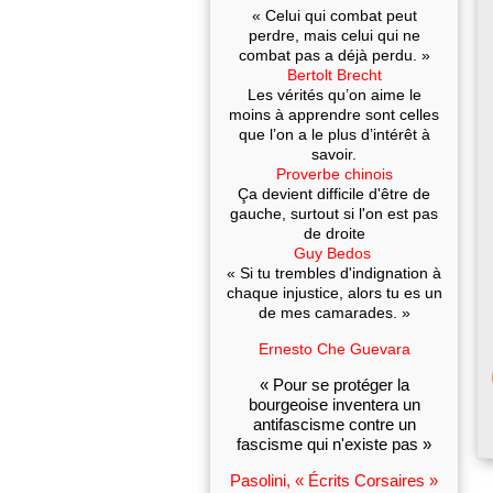
« Celui qui combat peut
perdre, mais celui qui ne
combat pas a déjà perdu. »
Bertolt Brecht
Les vérités qu’on aime le
moins à apprendre sont celles
que l’on a le plus d’intérêt à
savoir.
Proverbe chinois
Ça devient difficile d'être de
gauche, surtout si l'on est pas
de droite
Guy Bedos
« Si tu trembles d'indignation à
chaque injustice, alors tu es un
de mes camarades. »
Ernesto Che Guevara
« Pour se protéger la
bourgeoise inventera un
antifascisme contre un
fascisme qui n'existe pas »
Pasolini, « Écrits Corsaires »