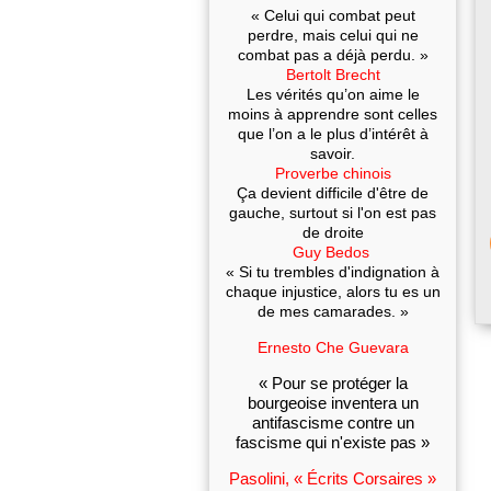
« Celui qui combat peut
perdre, mais celui qui ne
combat pas a déjà perdu. »
Bertolt Brecht
Les vérités qu’on aime le
moins à apprendre sont celles
que l’on a le plus d’intérêt à
savoir.
Proverbe chinois
Ça devient difficile d'être de
gauche, surtout si l'on est pas
de droite
Guy Bedos
« Si tu trembles d'indignation à
chaque injustice, alors tu es un
de mes camarades. »
Ernesto Che Guevara
« Pour se protéger la
bourgeoise inventera un
antifascisme contre un
fascisme qui n'existe pas »
Pasolini, « Écrits Corsaires »