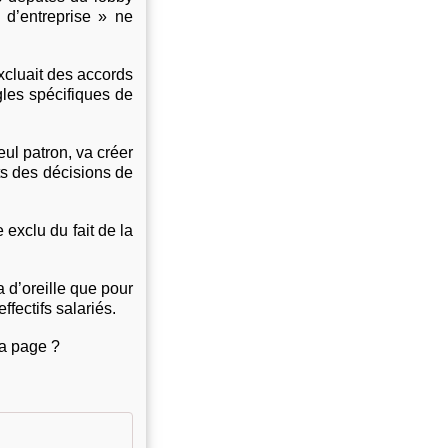
 d’entreprise » ne
 excluait des accords
gles spécifiques de
eul patron, va créer
ts des décisions de
 exclu du fait de la
a d’oreille que pour
ffectifs salariés.
la page ?