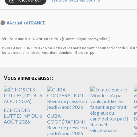
#Actualité FRANCE
Pour une VIE DIGNE en EHPAD [Communiqué intersyndical]
PRIX GONCOURT 2017 : Non Hitler et les nazis ne sont pas un accident de l'Histoi
konzerns allemands qui voulaient dominer l'Europe
Vous aimerez aussi :
ÉCHOS DES
LUTTES [N° DU 6
CUBA
AOÛT 2026]
COOPÉRATION :
Revue de presse du
S
jeudi 6 août 2026
v