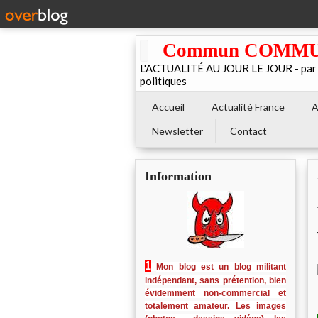
Commun COMMUNE 
L'ACTUALITÉ AU JOUR LE JOUR - par El
politiques
Accueil
Actualité France
A
Newsletter
Contact
Information
1
Mon blog est un blog militant
indépendant, sans prétention, bien
évidemment non-commercial et
totalement amateur. Les images