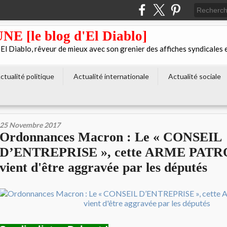
[le blog d'El Diablo]
 Diablo, rêveur de mieux avec son grenier des affiches syndicales 
ctualité politique
Actualité internationale
Actualité sociale
25 Novembre 2017
Ordonnances Macron : Le « CONSEIL
D’ENTREPRISE », cette ARME PAT
vient d'être aggravée par les députés