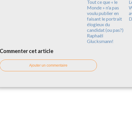
Tout ce que « le
L
Monde » n'a pas
W
voulu publier en
a
faisant le portrait
D
élogieux du
candidat (ou pas?)
Raphaël
Glucksmann!
Commenter cet article
Ajouter un commentaire