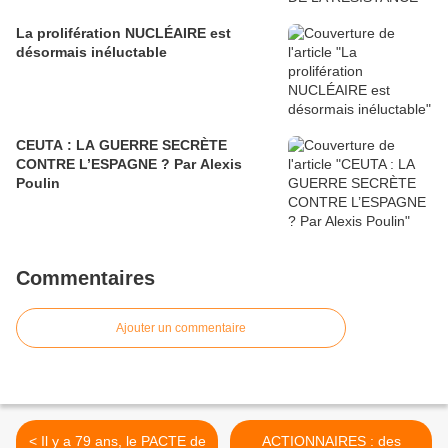
La prolifération NUCLÉAIRE est
désormais inéluctable
CEUTA : LA GUERRE SECRÈTE
CONTRE L’ESPAGNE ? Par Alexis
Poulin
Commentaires
Ajouter un commentaire
< Il y a 79 ans, le PACTE de
ACTIONNAIRES : des