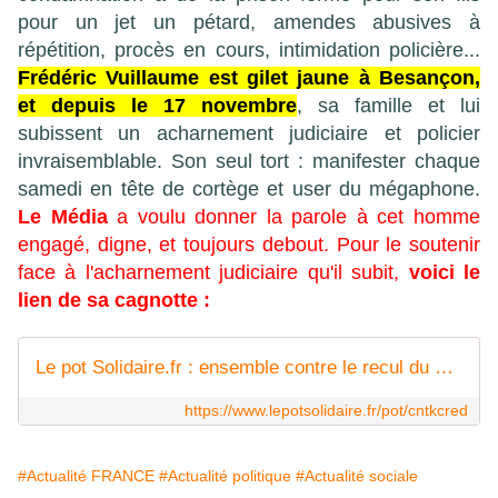
pour un jet un pétard, amendes abusives à
répétition, procès en cours, intimidation policière...
Frédéric Vuillaume est gilet jaune à Besançon,
et depuis le 17 novembre
, sa famille et lui
subissent un acharnement judiciaire et policier
invraisemblable. Son seul tort : manifester chaque
samedi en tête de cortège et user du mégaphone.
Le Média
a voulu donner la parole à cet homme
engagé, digne, et toujours debout. Pour le soutenir
face à l'acharnement judiciaire qu'il subit,
voici le
lien de sa cagnotte :
Le pot Solidaire.fr : ensemble contre le recul du droit de manifester
https://www.lepotsolidaire.fr/pot/cntkcred
#Actualité FRANCE
#Actualité politique
#Actualité sociale