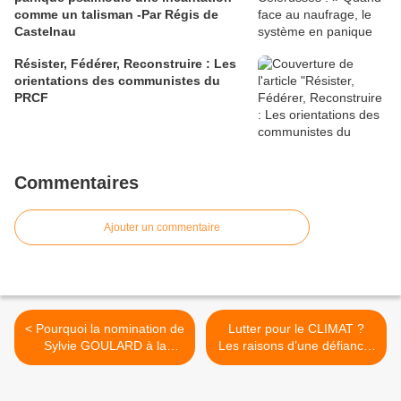
comme un talisman -Par Régis de
Castelnau
Résister, Fédérer, Reconstruire : Les
orientations des communistes du
PRCF
Commentaires
Ajouter un commentaire
< Pourquoi la nomination de
Lutter pour le CLIMAT ?
Sylvie GOULARD à la
Les raisons d’une défiance.
commission EUROPÉENNE
>
fait-elle POLÉMIQUE ?