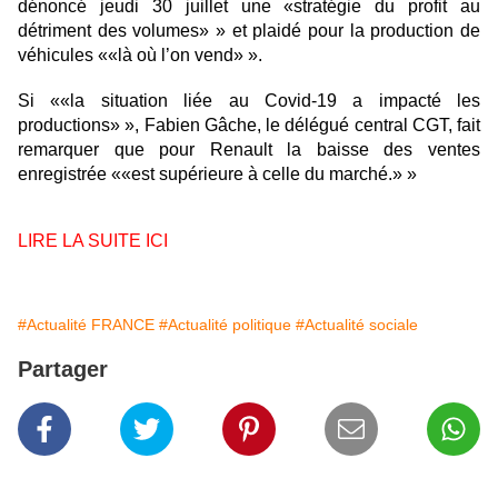
dénoncé jeudi 30 juillet une
stratégie du profit au
détriment des volumes
» et plaidé pour la production de
véhicules «
là où l’on vend
».
Si «
la situation liée au Covid-19 a impacté les
productions
», Fabien Gâche, le délégué central CGT, fait
remarquer que pour Renault la baisse des ventes
enregistrée «
est supérieure à celle du marché.
»
LIRE LA SUITE ICI
#Actualité FRANCE
#Actualité politique
#Actualité sociale
Partager