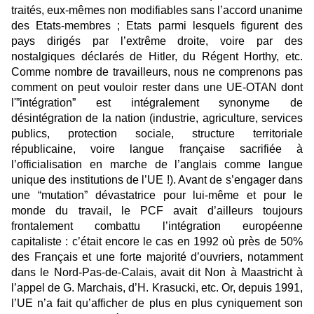
traités, eux-mêmes non modifiables sans l’accord unanime
des Etats-membres ; Etats parmi lesquels figurent des
pays dirigés par l’extrême droite, voire par des
nostalgiques déclarés de Hitler, du Régent Horthy, etc.
Comme nombre de travailleurs, nous ne comprenons pas
comment on peut vouloir rester dans une UE-OTAN dont
l'”intégration” est intégralement synonyme de
désintégration de la nation (industrie, agriculture, services
publics, protection sociale, structure territoriale
républicaine, voire langue française sacrifiée à
l’officialisation en marche de l’anglais comme langue
unique des institutions de l’UE !). Avant de s’engager dans
une “mutation” dévastatrice pour lui-même et pour le
monde du travail, le PCF avait d’ailleurs toujours
frontalement combattu l’intégration européenne
capitaliste : c’était encore le cas en 1992 où près de 50%
des Français et une forte majorité d’ouvriers, notamment
dans le Nord-Pas-de-Calais, avait dit Non à Maastricht à
l’appel de G. Marchais, d’H. Krasucki, etc. Or, depuis 1991,
l’UE n’a fait qu’afficher de plus en plus cyniquement son