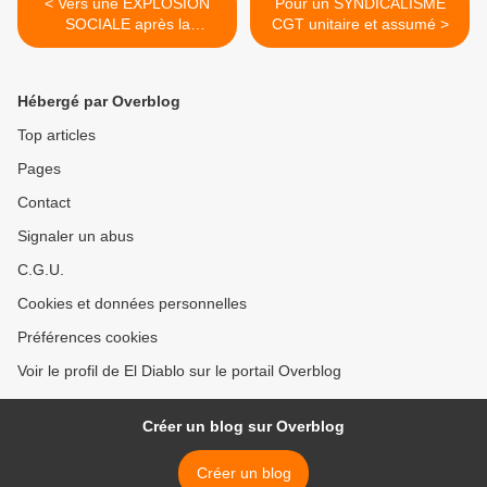
< Vers une EXPLOSION
Pour un SYNDICALISME
SOCIALE après la
CGT unitaire et assumé >
pandémie ?
Hébergé par Overblog
Top articles
Pages
Contact
Signaler un abus
C.G.U.
Cookies et données personnelles
Préférences cookies
Voir le profil de El Diablo sur le portail Overblog
Créer un blog sur Overblog
Créer un blog