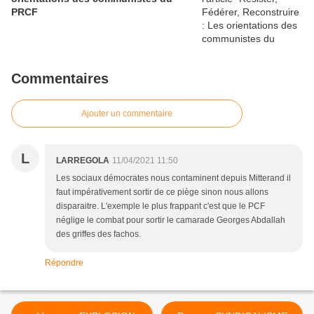
PRCF
Commentaires
Ajouter un commentaire
L
LARREGOLA
11/04/2021 11:50
Les sociaux démocrates nous contaminent depuis Mitterand il
faut impérativement sortir de ce piège sinon nous allons
disparaitre. L'exemple le plus frappant c'est que le PCF
néglige le combat pour sortir le camarade Georges Abdallah
des griffes des fachos.
Répondre