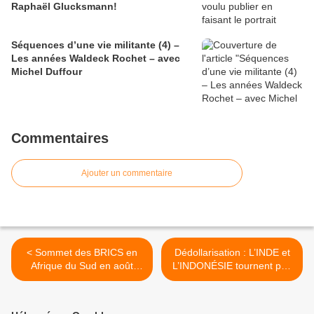
Raphaël Glucksmann!
Séquences d’une vie militante (4) –
Les années Waldeck Rochet – avec
Michel Duffour
Commentaires
Ajouter un commentaire
< Sommet des BRICS en
Dédollarisation : L’INDE et
Afrique du Sud en août
L’INDONÉSIE tournent peu
2023 : PARLONS D'UNE
à peu le dos au billet vert >
MONNAIE COMMUNE