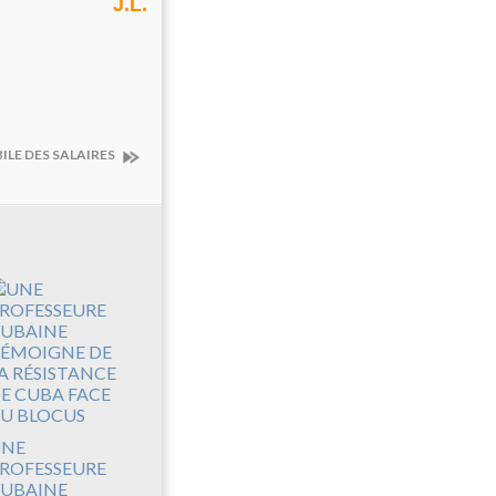
J.L.
OBILE DES SALAIRES
UNE
ROFESSEURE
UBAINE