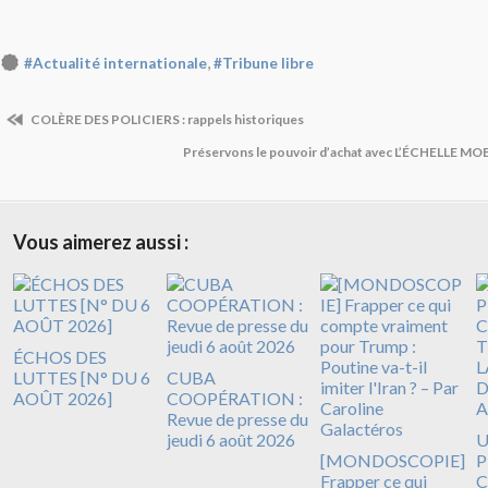
,
#Actualité internationale
#Tribune libre
COLÈRE DES POLICIERS : rappels historiques
Préservons le pouvoir d’achat avec L’ÉCHELLE M
Vous aimerez aussi :
ÉCHOS DES
LUTTES [N° DU 6
CUBA
AOÛT 2026]
COOPÉRATION :
Revue de presse du
jeudi 6 août 2026
[MONDOSCOPIE]
P
Frapper ce qui
C