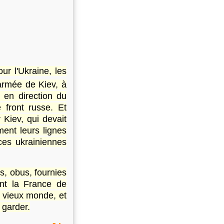
r l'Ukraine, les
armée de Kiev, à
 en direction du
 front russe. Et
 Kiev, qui devait
ment leurs lignes
ces ukrainiennes
, obus, fournies
ont la France de
u vieux monde, et
 garder.