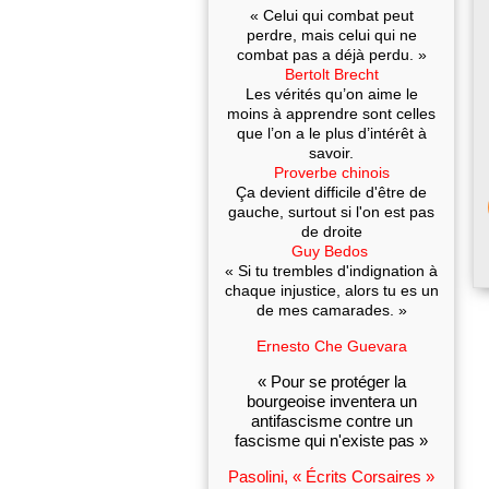
« Celui qui combat peut
perdre, mais celui qui ne
combat pas a déjà perdu. »
Bertolt Brecht
Les vérités qu’on aime le
moins à apprendre sont celles
que l’on a le plus d’intérêt à
savoir.
Proverbe chinois
Ça devient difficile d'être de
gauche, surtout si l'on est pas
de droite
Guy Bedos
« Si tu trembles d'indignation à
chaque injustice, alors tu es un
de mes camarades. »
Ernesto Che Guevara
« Pour se protéger la
bourgeoise inventera un
antifascisme contre un
fascisme qui n'existe pas »
Pasolini, « Écrits Corsaires »