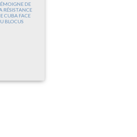
ÉMOIGNE DE
A RÉSISTANCE
E CUBA FACE
U BLOCUS