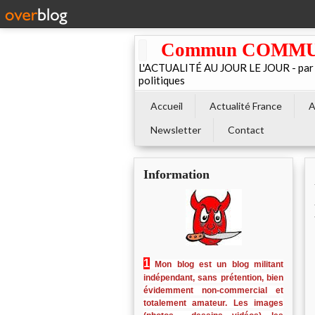
Commun COMMUNE 
L'ACTUALITÉ AU JOUR LE JOUR - par El
politiques
Accueil
Actualité France
A
Newsletter
Contact
Information
1
Mon blog est un blog militant
indépendant, sans prétention, bien
évidemment non-commercial et
totalement amateur. Les images