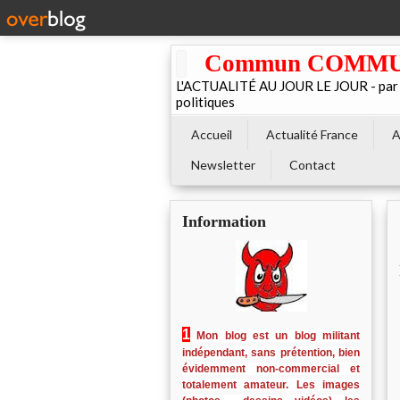
Commun COMMUNE 
L'ACTUALITÉ AU JOUR LE JOUR - par El
politiques
Accueil
Actualité France
A
Newsletter
Contact
Information
1
Mon blog est un blog militant
indépendant, sans prétention, bien
évidemment non-commercial et
totalement amateur. Les images