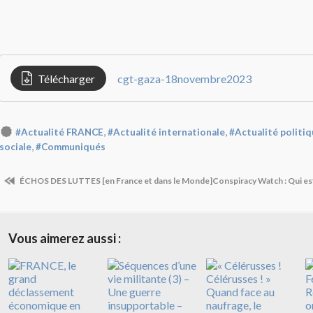
Télécharger
cgt-gaza-18novembre2023
,
,
#Actualité FRANCE
#Actualité internationale
#Actualité politi
,
sociale
#Communiqués
ÉCHOS DES LUTTES [en France et dans le Monde]
Conspiracy Watch : Qui 
Vous aimerez aussi :