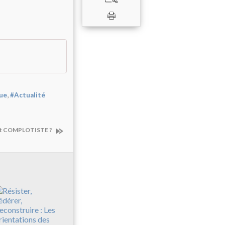
,
que
#Actualité
est COMPLOTISTE ?