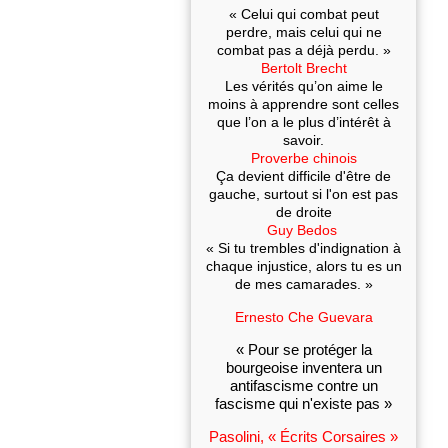
« Celui qui combat peut
perdre, mais celui qui ne
combat pas a déjà perdu. »
Bertolt Brecht
Les vérités qu’on aime le
moins à apprendre sont celles
que l’on a le plus d’intérêt à
savoir.
Proverbe chinois
Ça devient difficile d'être de
gauche, surtout si l'on est pas
de droite
Guy Bedos
« Si tu trembles d'indignation à
chaque injustice, alors tu es un
de mes camarades. »
Ernesto Che Guevara
« Pour se protéger la
bourgeoise inventera un
antifascisme contre un
fascisme qui n'existe pas »
Pasolini, « Écrits Corsaires »