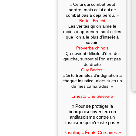
« Celui qui combat peut
perdre, mais celui qui ne
combat pas a déjà perdu. »
Bertolt Brecht
Les vérités qu’on aime le
moins à apprendre sont celles
que l’on a le plus d’intérêt à
savoir.
Proverbe chinois
Ça devient difficile d'être de
gauche, surtout si l'on est pas
de droite
Guy Bedos
« Si tu trembles d'indignation à
chaque injustice, alors tu es un
de mes camarades. »
Ernesto Che Guevara
« Pour se protéger la
bourgeoise inventera un
antifascisme contre un
fascisme qui n'existe pas »
Pasolini, « Écrits Corsaires »