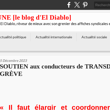
[le blog d'El Diablo]
 Diablo, rêveur de mieux avec son grenier des affiches syndicales 
ctualité politique
Actualité internationale
Actualité sociale
5 Décembre 2023
SOUTIEN aux conducteurs de TRANS
GRÈVE
« Il faut élargir et coordonne