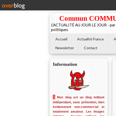
Commun COMMUNE 
L'ACTUALITÉ AU JOUR LE JOUR - par El
politiques
Accueil
Actualité France
A
Newsletter
Contact
Information
1
Mon blog est un blog militant
indépendant, sans prétention, bien
évidemment non-commercial et
totalement amateur. Les images