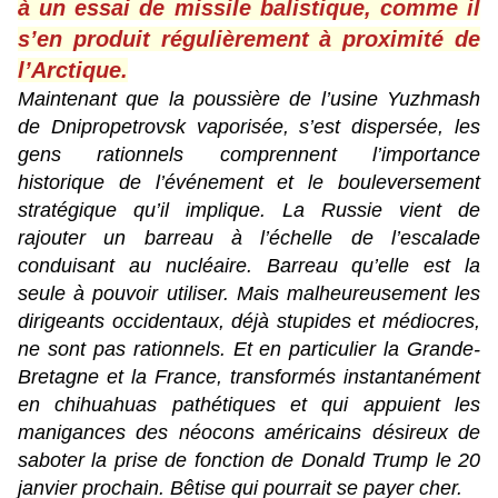
à un essai de missile balistique, comme il
s’en produit régulièrement à proximité de
l’Arctique.
Maintenant que la poussière de l’usine Yuzhmash
de Dnipropetrovsk vaporisée, s’est dispersée, les
gens rationnels comprennent l’importance
historique de l’événement et le bouleversement
stratégique qu’il implique. La Russie vient de
rajouter un barreau à l’échelle de l’escalade
conduisant au nucléaire. Barreau qu’elle est la
seule à pouvoir utiliser. Mais malheureusement les
dirigeants occidentaux, déjà stupides et médiocres,
ne sont pas rationnels. Et en particulier la Grande-
Bretagne et la France, transformés instantanément
en chihuahuas pathétiques et qui appuient les
manigances des néocons américains désireux de
saboter la prise de fonction de Donald Trump le 20
janvier prochain.
Bêtise qui pourrait se payer cher.