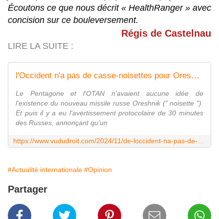
Écoutons ce que nous décrit « HealthRanger » avec
concision sur ce bouleversement.
Régis de Castelnau
LIRE LA SUITE :
l'Occident n'a pas de casse-noisettes pour Oreshnik - Vu du Droit
Le Pentagone et l'OTAN n'avaient aucune idée de
l'existence du nouveau missile russe Oreshnik (" noisette ").
Et puis il y a eu l'avertissement protocolaire de 30 minutes
des Russes, annonçant qu'un
https://www.vududroit.com/2024/11/de-loccident-na-pas-de-casse-noisettes-pour-oreshnik/
#Actualité internationale
#Opinion
Partager