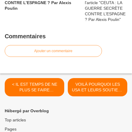
CONTRE L’ESPAGNE ? Par Alexis
Poulin
Commentaires
Ajouter un commentaire
< IL EST TEMPS DE NE
VOILÀ POURQUOI LES
PLUS SE FAIRE
USA ET LEURS SOUTIENS
COUILLONER
OCCIDENTAUX VEULENT
DÉMANTELER ET
CONQUÉRIR LA RUSSIE !
Hébergé par Overblog
>
Top articles
Pages