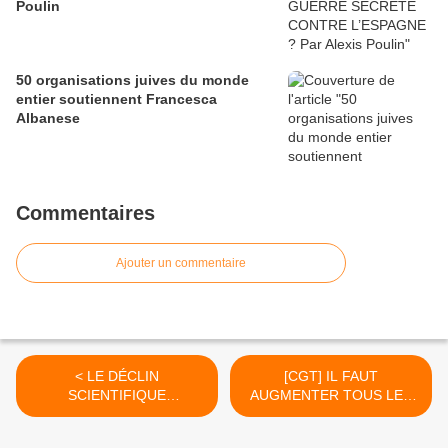
Poulin
50 organisations juives du monde
entier soutiennent Francesca
Albanese
Commentaires
Ajouter un commentaire
< LE DÉCLIN
[CGT] IL FAUT
SCIENTIFIQUE
AUGMENTER TOUS LES
EUROPÉEN
SALAIRES ET LES
PENSIONS DE RETRAITE ,