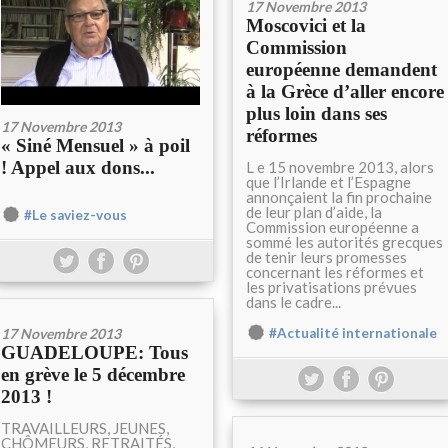
17 Novembre 2013
Moscovici et la
Commission
européenne demandent
à la Grèce d’aller encore
plus loin dans ses
17 Novembre 2013
réformes
« Siné Mensuel » à poil
! Appel aux dons...
L e 15 novembre 2013, alors
que l’Irlande et l’Espagne
annonçaient la fin prochaine
de leur plan d’aide, la
#Le saviez-vous
Commission européenne a
sommé les autorités grecques
de tenir leurs promesses
concernant les réformes et
les privatisations prévues
dans le cadre...
17 Novembre 2013
#Actualité internationale
GUADELOUPE: Tous
en grève le 5 décembre
2013 !
TRAVAILLEURS, JEUNES,
CHÔMEURS, RETRAITÉS,