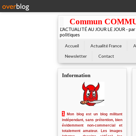
Commun COMMUNE 
L'ACTUALITÉ AU JOUR LE JOUR - par El
politiques
Accueil
Actualité France
A
Newsletter
Contact
Information
1
Mon blog est un blog militant
indépendant, sans prétention, bien
évidemment non-commercial et
totalement amateur. Les images