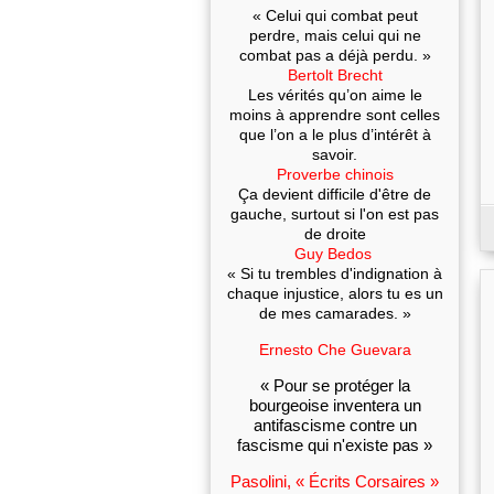
« Celui qui combat peut
perdre, mais celui qui ne
combat pas a déjà perdu. »
Bertolt Brecht
Les vérités qu’on aime le
moins à apprendre sont celles
que l’on a le plus d’intérêt à
savoir.
Proverbe chinois
Ça devient difficile d'être de
gauche, surtout si l'on est pas
de droite
Guy Bedos
« Si tu trembles d'indignation à
chaque injustice, alors tu es un
de mes camarades. »
Ernesto Che Guevara
« Pour se protéger la
bourgeoise inventera un
antifascisme contre un
fascisme qui n'existe pas »
Pasolini, « Écrits Corsaires »