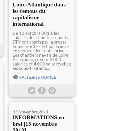
Loire-Atlantique dans
les remous du
capitalisme
international
L e 10 octobre 2013, les
salariés des chantiers navals
STX ont appris par la presse
financière (Les Echos) la mise
en vente de leur entreprise.
Les chantiers navals de Loire
Atlantique, ce sont 2.000
salariés et 4.000 salariés chez
les sous-traitants...
#Actualité FRANCE
15 Novembre 2013
INFORMATIONS en
bref [15 novembre
2013]