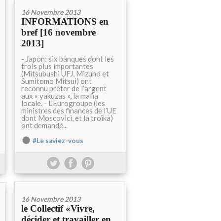
16 Novembre 2013
INFORMATIONS en
bref [16 novembre
2013]
- Japon: six banques dont les
trois plus importantes
(Mitsubushi UFJ, Mizuho et
Sumitomo Mitsui) ont
reconnu prêter de l’argent
aux « yakuzas », la mafia
locale. - L’Eurogroupe (les
ministres des finances de l’UE
dont Moscovici, et la troïka)
ont demandé...
#Le saviez-vous
16 Novembre 2013
le Collectif «Vivre,
décider et travailler en