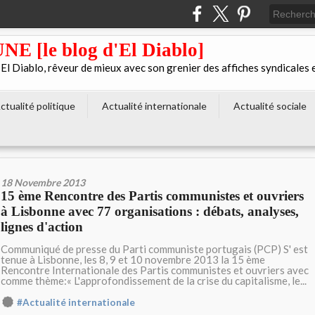
[le blog d'El Diablo]
 Diablo, rêveur de mieux avec son grenier des affiches syndicales 
ctualité politique
Actualité internationale
Actualité sociale
18 Novembre 2013
15 ème Rencontre des Partis communistes et ouvriers
à Lisbonne avec 77 organisations : débats, analyses,
lignes d'action
Communiqué de presse du Parti communiste portugais (PCP) S' est
tenue à Lisbonne, les 8, 9 et 10 novembre 2013 la 15 ème
Rencontre Internationale des Partis communistes et ouvriers avec
comme thème:« L'approfondissement de la crise du capitalisme, le...
#Actualité internationale