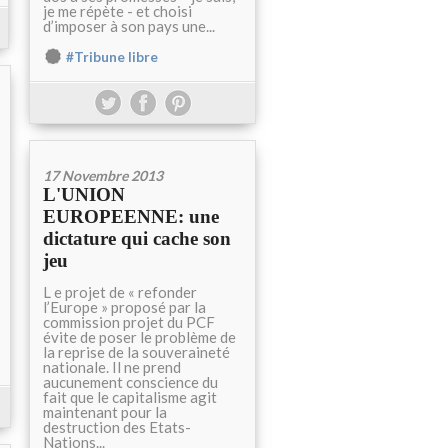
je me répète - et choisi
d’imposer à son pays une...
#Tribune libre
17 Novembre 2013
L'UNION
EUROPEENNE: une
dictature qui cache son
jeu
L e projet de « refonder
l’Europe » proposé par la
commission projet du PCF
évite de poser le problème de
la reprise de la souveraineté
nationale. Il ne prend
aucunement conscience du
fait que le capitalisme agit
maintenant pour la
destruction des Etats-
Nations...