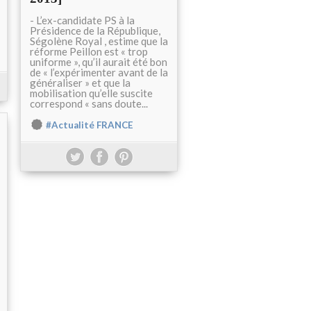
- L’ex-candidate PS à la
Présidence de la République,
Ségolène Royal , estime que la
réforme Peillon est « trop
uniforme », qu’il aurait été bon
de « l’expérimenter avant de la
généraliser » et que la
mobilisation qu’elle suscite
correspond « sans doute...
#Actualité FRANCE