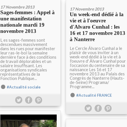
17 Novembre 2013
17 Novembre 2013
Sages-femmes : Appel à
Un week-end dédié à la
une manifestation
vie et à l'oeuvre
nationale mardi 19
d'Alvaro Cunhal : les
novembre 2013
16 et 17 novembre 2013
à Nanterre
L es sages-femmes sont
descendues massivement
Le Cercle Álvaro Cunhal a le
dans les rues pour manifester
plaisir de vous inviter à un
leur ras-le-bol la semaine
week-end dédié à la vie et à
dernière face à des conditions
l'oeuvre d' Álvaro Cunhal pour
de travail déplorables et un
l’occasion du centenaire de sa
salaire insuffisant. Les
naissance Les 16 et 17
organisations syndicales
novembre 2013 au Palais des
représentatives de la
Congrès de Nanterre (Hauts-
Fonction Publique...
de-Seine) Programa/
Programme...
#Actualité sociale
#Actualité FRANCE