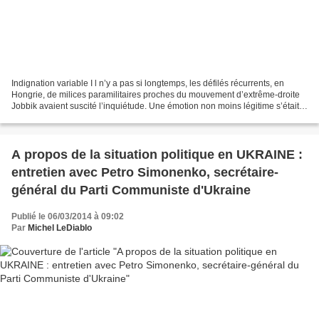
Indignation variable I l n’y a pas si longtemps, les défilés récurrents, en
Hongrie, de milices paramilitaires proches du mouvement d’extrême-droite
Jobbik avaient suscité l’inquiétude. Une émotion non moins légitime s’était
fait jour lorsque des nervis...
A propos de la situation politique en UKRAINE :
entretien avec Petro Simonenko, secrétaire-
général du Parti Communiste d'Ukraine
Publié le 06/03/2014 à 09:02
Par
Michel LeDiablo