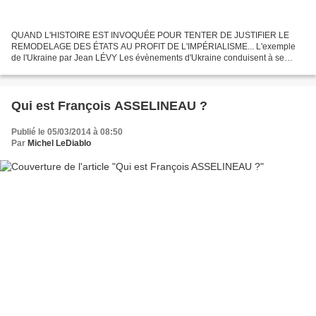
QUAND L'HISTOIRE EST INVOQUÉE POUR TENTER DE JUSTIFIER LE
REMODELAGE DES ÉTATS AU PROFIT DE L'IMPÉRIALISME... L'exemple
de l'Ukraine par Jean LÉVY Les évènements d'Ukraine conduisent à se
poser la question : les nations, telles qu'elles apparaissent dans...
Qui est François ASSELINEAU ?
Publié le 05/03/2014 à 08:50
Par
Michel LeDiablo