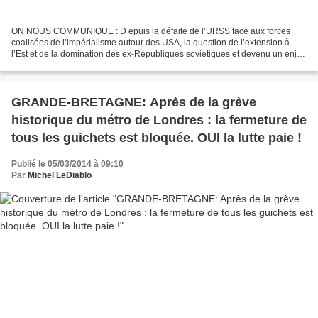
ON NOUS COMMUNIQUE : D epuis la défaite de l’URSS face aux forces
coalisées de l’impérialisme autour des USA, la question de l’extension à
l’Est et de la domination des ex-Républiques soviétiques et devenu un enjeu
majeur pour les USA et ses alliés de...
GRANDE-BRETAGNE: Après de la grève
historique du métro de Londres : la fermeture de
tous les guichets est bloquée. OUI la lutte paie !
Publié le 05/03/2014 à 09:10
Par
Michel LeDiablo