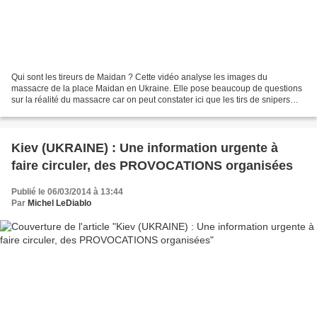
Qui sont les tireurs de Maidan ? Cette vidéo analyse les images du
massacre de la place Maidan en Ukraine. Elle pose beaucoup de questions
sur la réalité du massacre car on peut constater ici que les tirs de snipers
proviennent de l’arrière de la manifestation...
Kiev (UKRAINE) : Une information urgente à
faire circuler, des PROVOCATIONS organisées
Publié le 06/03/2014 à 13:44
Par
Michel LeDiablo