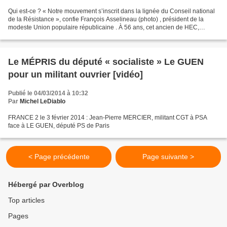
Qui est-ce ? « Notre mouvement s’inscrit dans la lignée du Conseil national
de la Résistance », confie François Asselineau (photo) , président de la
modeste Union populaire républicaine . À 56 ans, cet ancien de HEC,
énarque puis haut fonctionnaire au...
Le MÉPRIS du député « socialiste » Le GUEN
pour un militant ouvrier [vidéo]
Publié le 04/03/2014 à 10:32
Par
Michel LeDiablo
FRANCE 2 le 3 février 2014 : Jean-Pierre MERCIER, militant CGT à PSA
face à LE GUEN, député PS de Paris
< Page précédente
Page suivante >
Hébergé par Overblog
Top articles
Pages