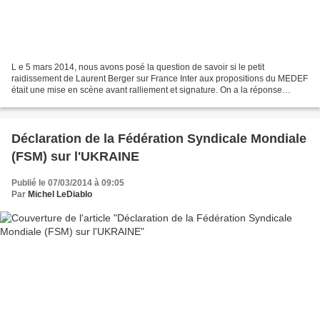
L e 5 mars 2014, nous avons posé la question de savoir si le petit
raidissement de Laurent Berger sur France Inter aux propositions du MEDEF
était une mise en scène avant ralliement et signature. On a la réponse
aujourd'hui, sans surprise il est vrai...
Déclaration de la Fédération Syndicale Mondiale
(FSM) sur l'UKRAINE
Publié le 07/03/2014 à 09:05
Par
Michel LeDiablo