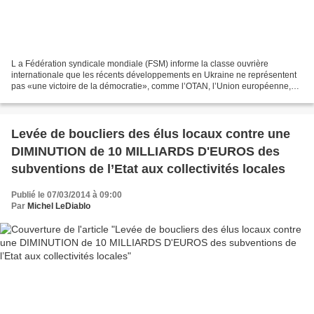
L a Fédération syndicale mondiale (FSM) informe la classe ouvrière
internationale que les récents développements en Ukraine ne représentent
pas «une victoire de la démocratie», comme l’OTAN, l’Union européenne,
les Etats-Unis et leurs alliés affirment...
Levée de boucliers des élus locaux contre une
DIMINUTION de 10 MILLIARDS D'EUROS des
subventions de l’Etat aux collectivités locales
Publié le 07/03/2014 à 09:00
Par
Michel LeDiablo