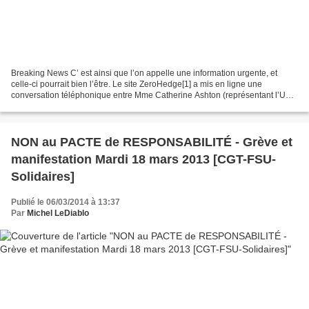
Breaking News C’ est ainsi que l’on appelle une information urgente, et
celle-ci pourrait bien l’être. Le site ZeroHedge[1] a mis en ligne une
conversation téléphonique entre Mme Catherine Ashton (représentant l’UE)
et le Ministre des Affaires Étrangères...
NON au PACTE de RESPONSABILITÉ - Grève et
manifestation Mardi 18 mars 2013 [CGT-FSU-
Solidaires]
Publié le 06/03/2014 à 13:37
Par
Michel LeDiablo