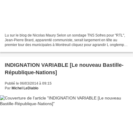
Lu sur le blog de Nicolas Maury Selon un sondage TNS Sofres pour "RTL",
Jean-Pierre Brard, apparenté communiste, serait largement en tête au
premier tour des municipales à Montreuil cliquez pour agrandir L ongtemps
bastion communiste, la mairie de la...
INDIGNATION VARIABLE [Le nouveau Bastille-
République-Nations]
Publié le 06/03/2014 à 09:15
Par
Michel LeDiablo