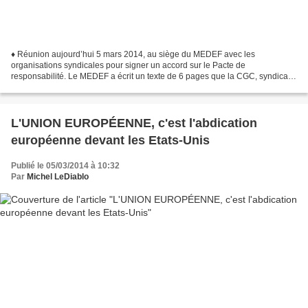
♦ Réunion aujourd’hui 5 mars 2014, au siège du MEDEF avec les
organisations syndicales pour signer un accord sur le Pacte de
responsabilité. Le MEDEF a écrit un texte de 6 pages que la CGC, syndicat
des cadres, qualifie de "provocation" d’un patronat...
L'UNION EUROPÉENNE, c'est l'abdication
européenne devant les Etats-Unis
Publié le 05/03/2014 à 10:32
Par
Michel LeDiablo