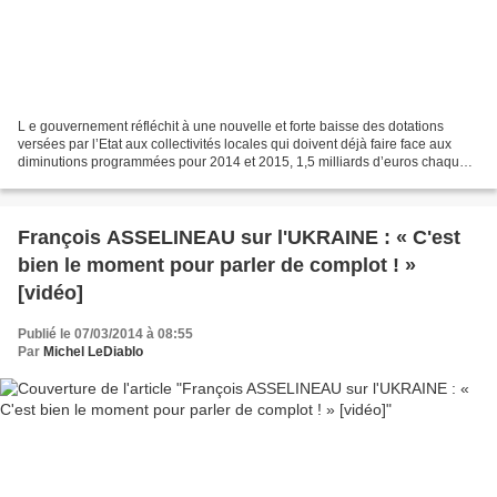
L e gouvernement réfléchit à une nouvelle et forte baisse des dotations
versées par l’Etat aux collectivités locales qui doivent déjà faire face aux
diminutions programmées pour 2014 et 2015, 1,5 milliards d’euros chaque
année, au nom de la réduction...
François ASSELINEAU sur l'UKRAINE : « C'est
bien le moment pour parler de complot ! »
[vidéo]
Publié le 07/03/2014 à 08:55
Par
Michel LeDiablo