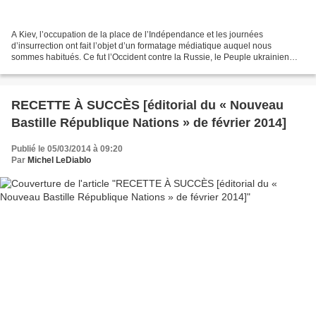
A Kiev, l’occupation de la place de l’Indépendance et les journées
d’insurrection ont fait l’objet d’un formatage médiatique auquel nous
sommes habitués. Ce fut l’Occident contre la Russie, le Peuple ukrainien
contre le suppôt de Moscou, la victoire des...
RECETTE À SUCCÈS [éditorial du « Nouveau
Bastille République Nations » de février 2014]
Publié le 05/03/2014 à 09:20
Par
Michel LeDiablo