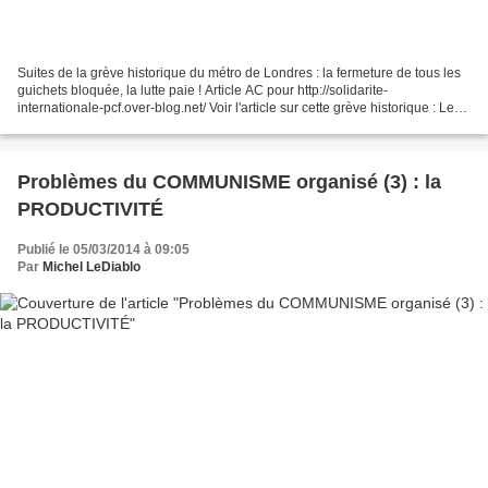
Suites de la grève historique du métro de Londres : la fermeture de tous les
guichets bloquée, la lutte paie ! Article AC pour http://solidarite-
internationale-pcf.over-blog.net/ Voir l'article sur cette grève historique : Le
métro de Londres paralysé...
Problèmes du COMMUNISME organisé (3) : la
PRODUCTIVITÉ
Publié le 05/03/2014 à 09:05
Par
Michel LeDiablo