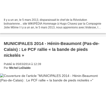
Il y a un an, le 5 mars 2013, disparaissait le chef de la Révolution
bolivarienne... site WIKIPÉDIA Hommage à Hugo Chavez par la Compagnie
Jolie Môme I l y a un an, le 5 mars 2013, nous apprenions avec tristesse, le
décès du Camarade-Président Hugo Rafael...
MUNICIPALES 2014 - Hénin-Beaumont (Pas-de-
Calais) : Le PCF rallie « la bande de pieds
nickelés »
Publié le 05/03/2014 à 12:39
Par
Michel LeDiablo