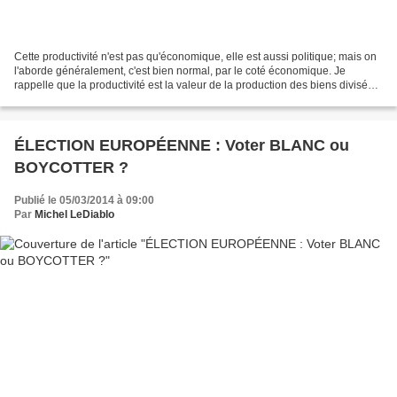
Cette productivité n'est pas qu'économique, elle est aussi politique; mais on
l'aborde généralement, c'est bien normal, par le coté économique. Je
rappelle que la productivité est la valeur de la production des biens divisée
par temps nécessaire pour...
ÉLECTION EUROPÉENNE : Voter BLANC ou
BOYCOTTER ?
Publié le 05/03/2014 à 09:00
Par
Michel LeDiablo