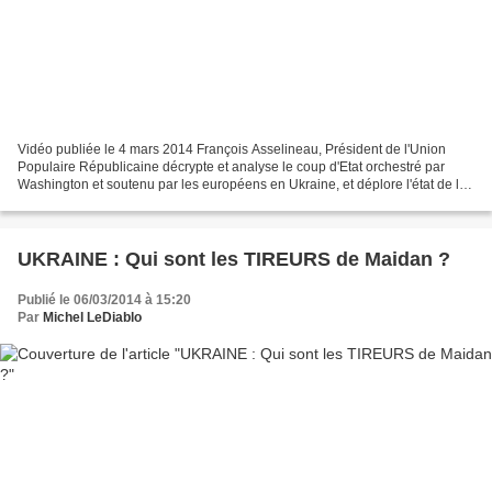
Vidéo publiée le 4 mars 2014 François Asselineau, Président de l'Union
Populaire Républicaine décrypte et analyse le coup d'Etat orchestré par
Washington et soutenu par les européens en Ukraine, et déplore l'état de la
diplomatie française.
UKRAINE : Qui sont les TIREURS de Maidan ?
Publié le 06/03/2014 à 15:20
Par
Michel LeDiablo