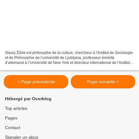
Slavoj Žižek est philosophe de la culture, chercheur à l’Institut de Sociologie
et de Philosophie de l’université de Ljubljana, professeur émérite
d’allemand à l’Université de New York et directeur international de l’Institut
Birkbeck pour les sciences...
< Page précédente
Page suivante >
Hébergé par Overblog
Top articles
Pages
Contact
Signaler un abus