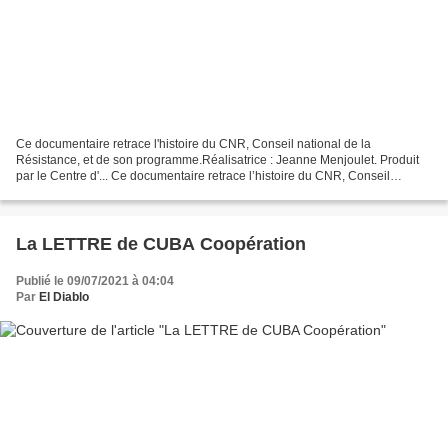
Ce documentaire retrace l'histoire du CNR, Conseil national de la
Résistance, et de son programme.Réalisatrice : Jeanne Menjoulet. Produit
par le Centre d'... Ce documentaire retrace l’histoire du CNR, Conseil
national de la Résistance, et de son programme....
La LETTRE de CUBA Coopération
Publié le 09/07/2021 à 04:04
Par
El Diablo