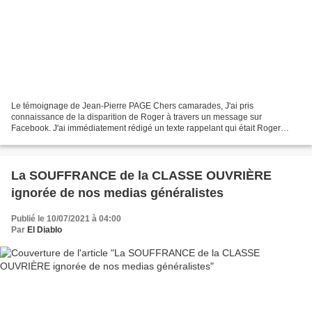
Le témoignage de Jean-Pierre PAGE Chers camarades, J'ai pris
connaissance de la disparition de Roger à travers un message sur
Facebook. J'ai immédiatement rédigé un texte rappelant qui était Roger
Sylvain. Je l'ai très bien connu, je dois même dire que...
La SOUFFRANCE de la CLASSE OUVRIÈRE
ignorée de nos medias généralistes
Publié le 10/07/2021 à 04:00
Par
El Diablo