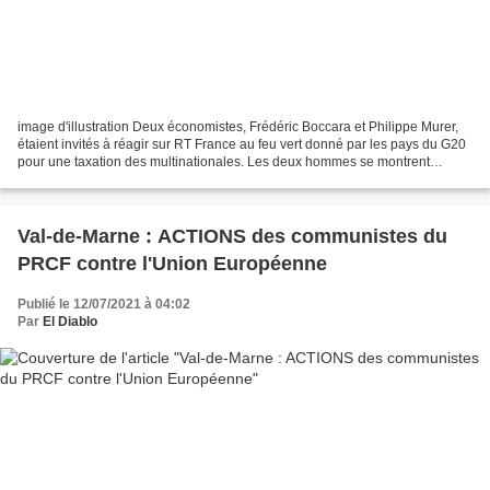
image d'illustration Deux économistes, Frédéric Boccara et Philippe Murer,
étaient invités à réagir sur RT France au feu vert donné par les pays du G20
pour une taxation des multinationales. Les deux hommes se montrent
sceptiques sur l'efficacité de cette...
Val-de-Marne : ACTIONS des communistes du
PRCF contre l'Union Européenne
Publié le 12/07/2021 à 04:02
Par
El Diablo