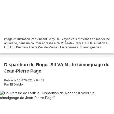
image d'illustration Par Vincent Geny Deux syndicats d'internes en médecine
ont alerté, dans un courrier adressé à l'ARS Île-de-France, sur la situation au
CHU du Kremlin-Bicêtre (Val de Marne). En réponse aux témoignages
alarmistes de certains étudiants,...
Disparition de Roger SILVAIN : le témoignage de
Jean-Pierre Page
Publié le 10/07/2021 à 04:02
Par
El Diablo