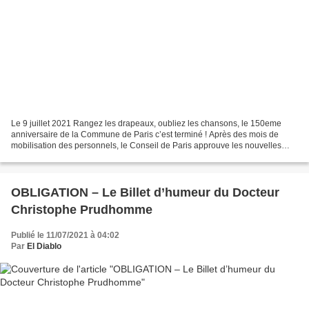
Le 9 juillet 2021 Rangez les drapeaux, oubliez les chansons, le 150eme
anniversaire de la Commune de Paris c’est terminé ! Après des mois de
mobilisation des personnels, le Conseil de Paris approuve les nouvelles
règles concernant le temps de travail...
OBLIGATION – Le Billet d’humeur du Docteur
Christophe Prudhomme
Publié le 11/07/2021 à 04:02
Par
El Diablo