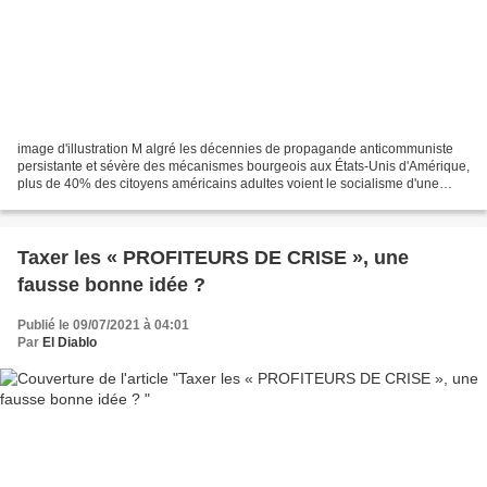
image d'illustration M algré les décennies de propagande anticommuniste
persistante et sévère des mécanismes bourgeois aux États-Unis d'Amérique,
plus de 40% des citoyens américains adultes voient le socialisme d'une
manière positive. Selon une enquête...
Taxer les « PROFITEURS DE CRISE », une
fausse bonne idée ?
Publié le 09/07/2021 à 04:01
Par
El Diablo