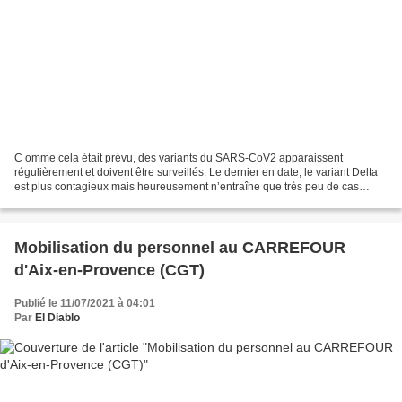
C omme cela était prévu, des variants du SARS-CoV2 apparaissent
régulièrement et doivent être surveillés. Le dernier en date, le variant Delta
est plus contagieux mais heureusement n’entraîne que très peu de cas
graves chez les personnes vaccinées. Face...
Mobilisation du personnel au CARREFOUR
d'Aix-en-Provence (CGT)
Publié le 11/07/2021 à 04:01
Par
El Diablo