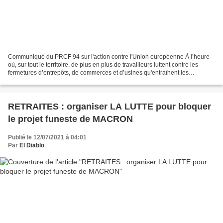
Communiqué du PRCF 94 sur l'action contre l'Union européenne À l’heure
où, sur tout le territoire, de plus en plus de travailleurs luttent contre les
fermetures d’entrepôts, de commerces et d’usines qu'entraînent les
délocalisations encouragées par l’Union...
RETRAITES : organiser LA LUTTE pour bloquer
le projet funeste de MACRON
Publié le 12/07/2021 à 04:01
Par
El Diablo