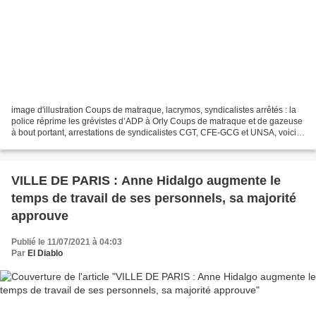
image d'illustration Coups de matraque, lacrymos, syndicalistes arrêtés : la
police réprime les grévistes d’ADP à Orly Coups de matraque et de gazeuse
à bout portant, arrestations de syndicalistes CGT, CFE-GCG et UNSA, voici
ce qui attendait les travailleurs...
VILLE DE PARIS : Anne Hidalgo augmente le
temps de travail de ses personnels, sa majorité
approuve
Publié le 11/07/2021 à 04:03
Par
El Diablo