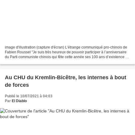
image d'illustration (capture d'écran) L’étrange communiqué pro-chinois de
Fabien Roussel "Je suis très heureux de pouvoir participer à l’anniversaire
du Parti communiste chinois qui fête cette année ses 100 ans d’existence et
d’histoire au service du...
Au CHU du Kremlin-Bicêtre, les internes à bout
de forces
Publié le 10/07/2021 à 04:03
Par
El Diablo