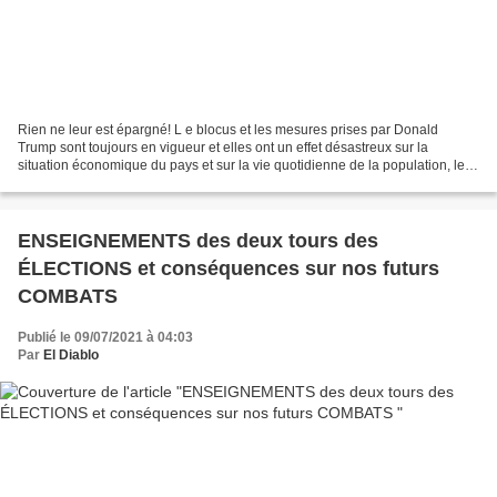
Rien ne leur est épargné! L e blocus et les mesures prises par Donald
Trump sont toujours en vigueur et elles ont un effet désastreux sur la
situation économique du pays et sur la vie quotidienne de la population, le
nécessaire est trop souvent absent....
ENSEIGNEMENTS des deux tours des
ÉLECTIONS et conséquences sur nos futurs
COMBATS
Publié le 09/07/2021 à 04:03
Par
El Diablo