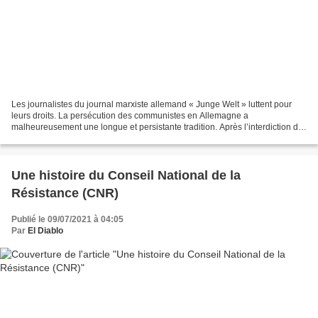
Les journalistes du journal marxiste allemand « Junge Welt » luttent pour
leurs droits. La persécution des communistes en Allemagne a
malheureusement une longue et persistante tradition. Après l’interdiction du
parti communiste (KPD) en 1956, l’Allemagne...
Une histoire du Conseil National de la
Résistance (CNR)
Publié le 09/07/2021 à 04:05
Par
El Diablo