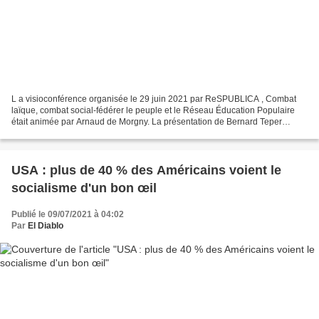
L a visioconférence organisée le 29 juin 2021 par ReSPUBLICA , Combat
laïque, combat social-fédérer le peuple et le Réseau Éducation Populaire
était animée par Arnaud de Morgny. La présentation de Bernard Teper
débutait par l’analyse de l’abstention record,...
USA : plus de 40 % des Américains voient le
socialisme d'un bon œil
Publié le 09/07/2021 à 04:02
Par
El Diablo