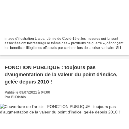
image d'illustration L a pandémie de Covid-19 et les mesures qui lui sont
associées ont fait ressurgir le thème des « profiteurs de guerre », dénonçant
les bénéfices illégitimes effectués par certains lors de la crise sanitaire. Si la
possibilité d’une...
FONCTION PUBLIQUE : toujours pas
d’augmentation de la valeur du point d’indice,
gelée depuis 2010 !
Publié le 09/07/2021 à 04:00
Par
El Diablo