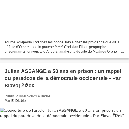
source: wikipédia Fort chez les bobos, faible chez les prolos : ce que dit la
défaite d’Orphelin de la gauche ****** Christian Pihet, géographe
enseignant à l'université d’Angers, analyse la défaite de Matthieu Orphelin,
soutenu par toute la gauche, dans...
Julian ASSANGE a 50 ans en prison : un rappel
du paradoxe de la démocratie occidentale - Par
Slavoj Žižek
Publié le 08/07/2021 à 04:04
Par
El Diablo