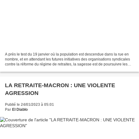
A près le test du 19 janvier où la population est descendue dans la rue en
nombre, et en attendant les futures initiatives des organisations syndicales
contre la réforme du régime de retraites, la sagesse est de poursuivre les
actions de toutes natures,...
LA RETRAITE-MACRON : UNE VIOLENTE
AGRESSION
Publié le 24/01/2023 à 05:01
Par
El Diablo