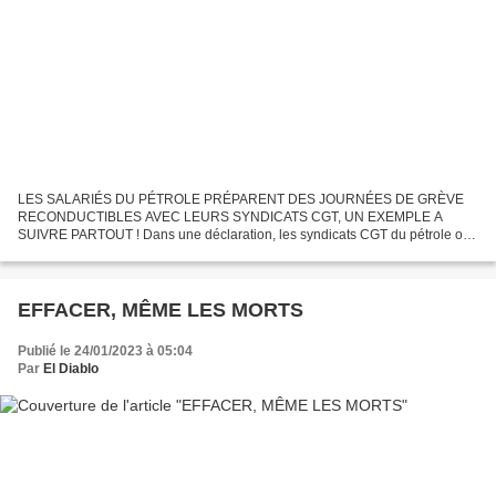
LES SALARIÉS DU PÉTROLE PRÉPARENT DES JOURNÉES DE GRÈVE
RECONDUCTIBLES AVEC LEURS SYNDICATS CGT, UN EXEMPLE A
SUIVRE PARTOUT ! Dans une déclaration, les syndicats CGT du pétrole ont
réaffirmé leur détermination contre la réforme des retraites du
gouvernement....
EFFACER, MÊME LES MORTS
Publié le 24/01/2023 à 05:04
Par
El Diablo