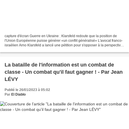
capture d'écran Guerre en Ukraine : Klarsfeld redoute que la position de
l'Union Européenne puisse générer «un conflit généralisé» L'avocat franco-
israélien Arno Klarsfeld a lancé une pétition pour s'opposer à la perspective
d'une troisième Guerre mondiale....
La bataille de l'information est un combat de
classe - Un combat qu'il faut gagner ! - Par Jean
LÉVY
Publié le 26/01/2023 à 05:02
Par
El Diablo