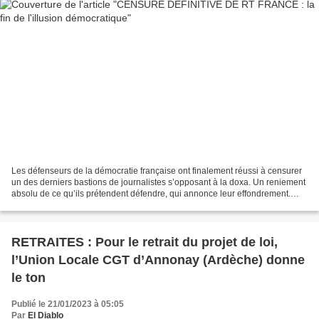
Les défenseurs de la démocratie française ont finalement réussi à censurer
un des derniers bastions de journalistes s’opposant à la doxa. Un reniement
absolu de ce qu’ils prétendent défendre, qui annonce leur effondrement.
Inévitable depuis le 9ème paquet...
RETRAITES : Pour le retrait du projet de loi,
l’Union Locale CGT d’Annonay (Ardèche) donne
le ton
Publié le 21/01/2023 à 05:05
Par
El Diablo