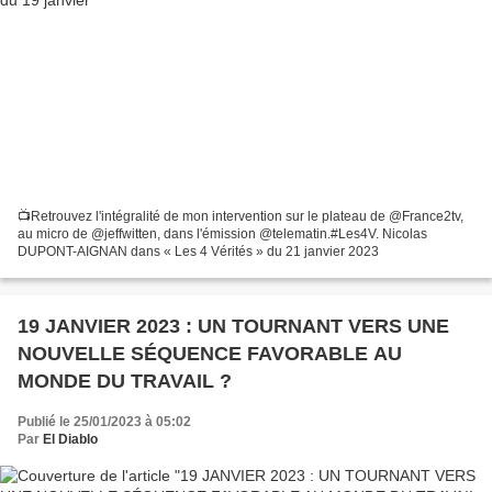
📺Retrouvez l'intégralité de mon intervention sur le plateau de @France2tv,
au micro de @jeffwitten, dans l'émission @telematin.#Les4V. Nicolas
DUPONT-AIGNAN dans « Les 4 Vérités » du 21 janvier 2023
19 JANVIER 2023 : UN TOURNANT VERS UNE
NOUVELLE SÉQUENCE FAVORABLE AU
MONDE DU TRAVAIL ?
Publié le 25/01/2023 à 05:02
Par
El Diablo