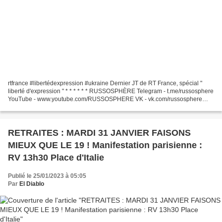
rtfrance #libertédexpression #ukraine Dernier JT de RT France, spécial "
liberté d'expression " * * * * * * RUSSOSPHÈRE Telegram - t.me/russosphere
YouTube - www.youtube.com/RUSSOSPHERE VK - vk.com/russosphere
Twitter - twitter.com/Russosphere_ Le 22...
RETRAITES : MARDI 31 JANVIER FAISONS
MIEUX QUE LE 19 ! Manifestation parisienne :
RV 13h30 Place d'Italie
Publié le 25/01/2023 à 05:05
Par
El Diablo