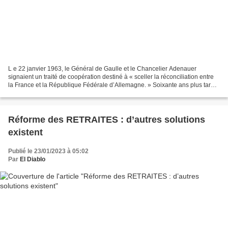
L e 22 janvier 1963, le Général de Gaulle et le Chancelier Adenauer
signaient un traité de coopération destiné à « sceller la réconciliation entre
la France et la République Fédérale d’Allemagne. » Soixante ans plus tard,
l'anniversaire de cet événement...
Réforme des RETRAITES : d’autres solutions
existent
Publié le 23/01/2023 à 05:02
Par
El Diablo