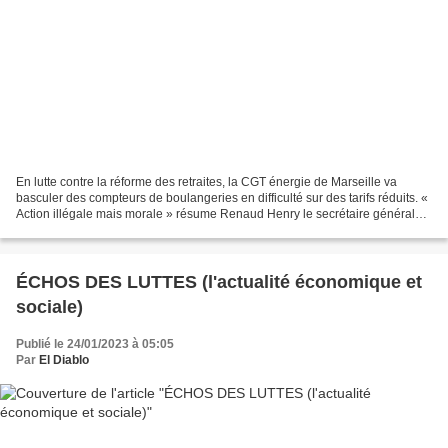
En lutte contre la réforme des retraites, la CGT énergie de Marseille va
basculer des compteurs de boulangeries en difficulté sur des tarifs réduits. «
Action illégale mais morale » résume Renaud Henry le secrétaire général
CGT énergie en région PACA....
ÉCHOS DES LUTTES (l'actualité économique et
sociale)
Publié le 24/01/2023 à 05:05
Par
El Diablo