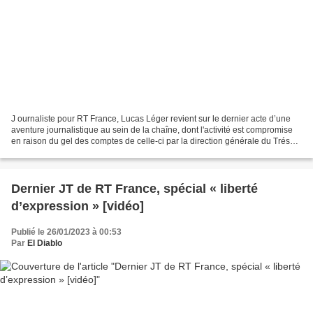
J ournaliste pour RT France, Lucas Léger revient sur le dernier acte d’une
aventure journalistique au sein de la chaîne, dont l'activité est compromise
en raison du gel des comptes de celle-ci par la direction générale du Trésor
français. J’étais loin...
Dernier JT de RT France, spécial « liberté
d’expression » [vidéo]
Publié le 26/01/2023 à 00:53
Par
El Diablo