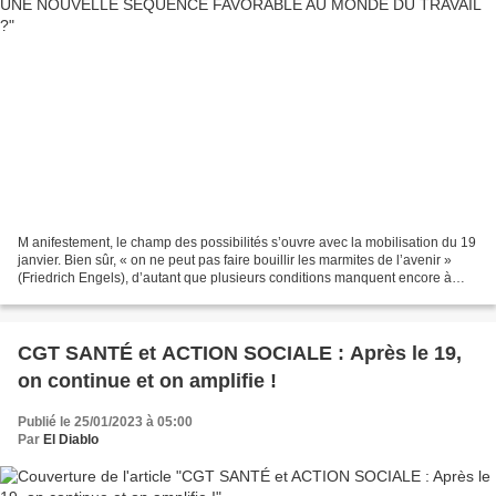
M anifestement, le champ des possibilités s’ouvre avec la mobilisation du 19
janvier. Bien sûr, « on ne peut pas faire bouillir les marmites de l’avenir »
(Friedrich Engels), d’autant que plusieurs conditions manquent encore à
l’appel. Mais nous devons...
CGT SANTÉ et ACTION SOCIALE : Après le 19,
on continue et on amplifie !
Publié le 25/01/2023 à 05:00
Par
El Diablo