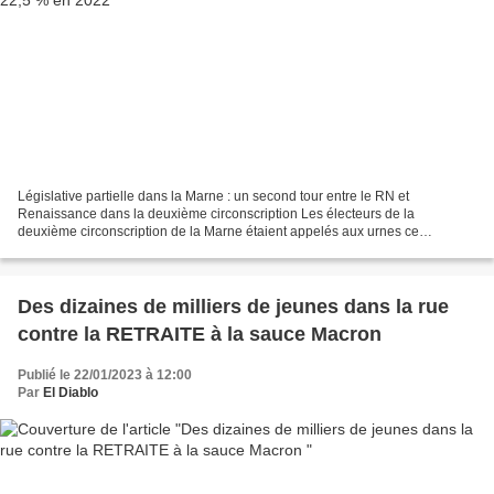
Législative partielle dans la Marne : un second tour entre le RN et
Renaissance dans la deuxième circonscription Les électeurs de la
deuxième circonscription de la Marne étaient appelés aux urnes ce
dimanche 22 janvier 2023. Anne-Sophie Frigout (Rassemblement...
Des dizaines de milliers de jeunes dans la rue
contre la RETRAITE à la sauce Macron
Publié le 22/01/2023 à 12:00
Par
El Diablo