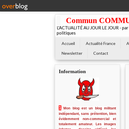
Commun COMMUNE 
L'ACTUALITÉ AU JOUR LE JOUR - par El
politiques
Accueil
Actualité France
A
Newsletter
Contact
Information
1
Mon blog est un blog militant
indépendant, sans prétention, bien
évidemment non-commercial et
totalement amateur. Les images