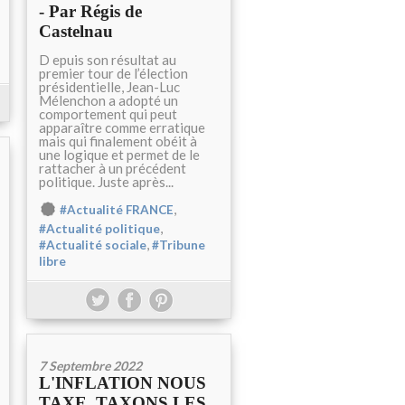
- Par Régis de
Castelnau
D epuis son résultat au
premier tour de l’élection
présidentielle, Jean-Luc
Mélenchon a adopté un
comportement qui peut
apparaître comme erratique
mais qui finalement obéit à
une logique et permet de le
rattacher à un précédent
politique. Juste après...
,
#Actualité FRANCE
,
#Actualité politique
,
#Actualité sociale
#Tribune
libre
7 Septembre 2022
L'INFLATION NOUS
TAXE, TAXONS LES