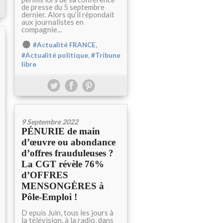
de presse du 5 septembre
dernier. Alors qu’il répondait
aux journalistes en
compagnie...
,
#Actualité FRANCE
,
#Actualité politique
#Tribune
libre
9 Septembre 2022
PÉNURIE de main
d’œuvre ou abondance
d’offres frauduleuses ?
La CGT révèle 76%
d’OFFRES
MENSONGÈRES à
Pôle-Emploi !
D epuis Juin, tous les jours à
la télévision, à la radio, dans