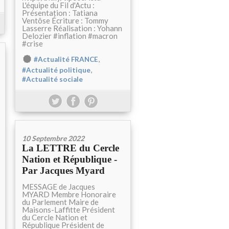
L'équipe du Fil d'Actu :
Présentation : Tatiana
Ventôse Écriture : Tommy
Lasserre Réalisation : Yohann
Delozier #inflation #macron
#crise
,
#Actualité FRANCE
,
#Actualité politique
#Actualité sociale
10 Septembre 2022
La LETTRE du Cercle
Nation et République -
Par Jacques Myard
MESSAGE de Jacques
MYARD Membre Honoraire
du Parlement Maire de
Maisons-Laffitte Président
du Cercle Nation et
République Président de