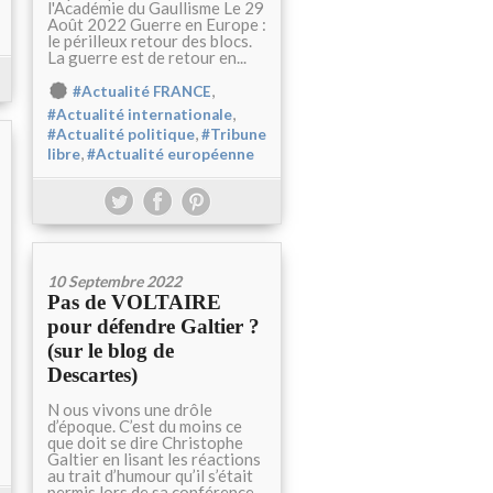
l'Académie du Gaullisme Le 29
Août 2022 Guerre en Europe :
le périlleux retour des blocs.
La guerre est de retour en...
,
#Actualité FRANCE
,
#Actualité internationale
,
#Actualité politique
#Tribune
,
libre
#Actualité européenne
10 Septembre 2022
Pas de VOLTAIRE
pour défendre Galtier ?
(sur le blog de
Descartes)
N ous vivons une drôle
d’époque. C’est du moins ce
que doit se dire Christophe
Galtier en lisant les réactions
au trait d’humour qu’il s’était
permis lors de sa conférence