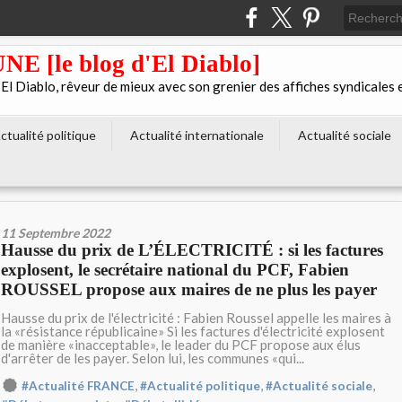
[le blog d'El Diablo]
 Diablo, rêveur de mieux avec son grenier des affiches syndicales 
ctualité politique
Actualité internationale
Actualité sociale
11 Septembre 2022
Hausse du prix de L’ÉLECTRICITÉ : si les factures
explosent, le secrétaire national du PCF, Fabien
ROUSSEL propose aux maires de ne plus les payer
Hausse du prix de l'électricité : Fabien Roussel appelle les maires à
la «résistance républicaine» Si les factures d'électricité explosent
de manière «inacceptable», le leader du PCF propose aux élus
d'arrêter de les payer. Selon lui, les communes «qui...
,
,
,
#Actualité FRANCE
#Actualité politique
#Actualité sociale