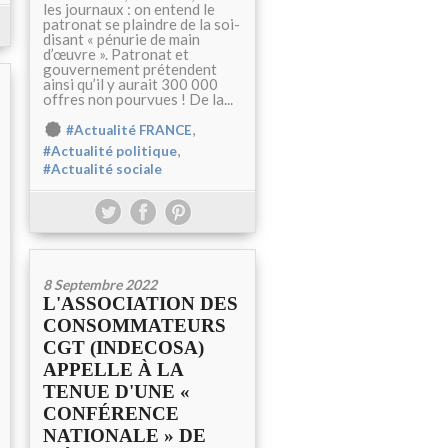
les journaux : on entend le
patronat se plaindre de la soi-
disant « pénurie de main
d’œuvre ». Patronat et
gouvernement prétendent
ainsi qu’il y aurait 300 000
offres non pourvues ! De la...
,
#Actualité FRANCE
,
#Actualité politique
#Actualité sociale
8 Septembre 2022
L'ASSOCIATION DES
CONSOMMATEURS
CGT (INDECOSA)
APPELLE À LA
TENUE D'UNE «
CONFÉRENCE
NATIONALE » DE