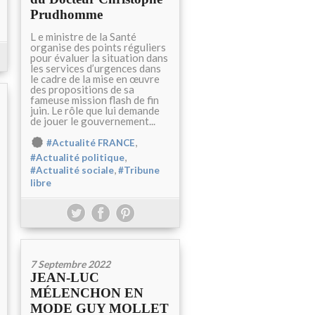
Prudhomme
L e ministre de la Santé
organise des points réguliers
pour évaluer la situation dans
les services d’urgences dans
le cadre de la mise en œuvre
des propositions de sa
fameuse mission flash de fin
juin. Le rôle que lui demande
de jouer le gouvernement...
,
#Actualité FRANCE
,
#Actualité politique
,
#Actualité sociale
#Tribune
libre
7 Septembre 2022
JEAN-LUC
MÉLENCHON EN
MODE GUY MOLLET