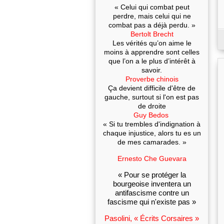
« Celui qui combat peut
perdre, mais celui qui ne
combat pas a déjà perdu. »
Bertolt Brecht
Les vérités qu’on aime le
moins à apprendre sont celles
que l’on a le plus d’intérêt à
savoir.
Proverbe chinois
Ça devient difficile d'être de
gauche, surtout si l'on est pas
de droite
Guy Bedos
« Si tu trembles d'indignation à
chaque injustice, alors tu es un
de mes camarades. »
Ernesto Che Guevara
« Pour se protéger la
bourgeoise inventera un
antifascisme contre un
fascisme qui n'existe pas »
Pasolini, « Écrits Corsaires »