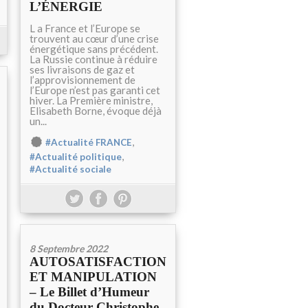
L’ÉNERGIE
L a France et l’Europe se
trouvent au cœur d’une crise
énergétique sans précédent.
La Russie continue à réduire
ses livraisons de gaz et
l’approvisionnement de
l’Europe n’est pas garanti cet
hiver. La Première ministre,
Elisabeth Borne, évoque déjà
un...
,
#Actualité FRANCE
,
#Actualité politique
#Actualité sociale
8 Septembre 2022
AUTOSATISFACTION
ET MANIPULATION
– Le Billet d’Humeur
du Docteur Christophe