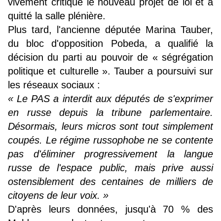
vivement critiqué le nouveau projet de loi et a
quitté la salle plénière.
Plus tard, l'ancienne députée Marina Tauber,
du bloc d'opposition Pobeda, a qualifié la
décision du parti au pouvoir de « ségrégation
politique et culturelle ». Tauber a poursuivi sur
les réseaux sociaux :
« Le PAS a interdit aux députés de s'exprimer
en russe depuis la tribune parlementaire.
Désormais, leurs micros sont tout simplement
coupés. Le régime russophobe ne se contente
pas d'éliminer progressivement la langue
russe de l'espace public, mais prive aussi
ostensiblement des centaines de milliers de
citoyens de leur voix. »
D'après leurs données, jusqu'à 70 % des