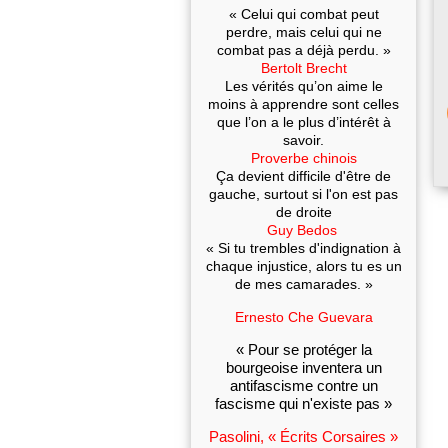
« Celui qui combat peut
perdre, mais celui qui ne
combat pas a déjà perdu. »
Bertolt Brecht
Les vérités qu’on aime le
moins à apprendre sont celles
que l’on a le plus d’intérêt à
savoir.
Proverbe chinois
Ça devient difficile d'être de
gauche, surtout si l'on est pas
de droite
Guy Bedos
« Si tu trembles d'indignation à
chaque injustice, alors tu es un
de mes camarades. »
Ernesto Che Guevara
« Pour se protéger la
bourgeoise inventera un
antifascisme contre un
fascisme qui n'existe pas »
Pasolini, « Écrits Corsaires »