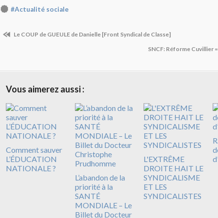
#Actualité sociale
Le COUP de GUEULE de Danielle [Front Syndical de Classe]
SNCF: Réforme Cuvillier = 
Vous aimerez aussi :
R
Comment sauver
d
L’ÉDUCATION
L'EXTRÊME
d
NATIONALE ?
DROITE HAIT LE
L’abandon de la
SYNDICALISME
priorité à la
ET LES
SANTÉ
SYNDICALISTES
MONDIALE – Le
Billet du Docteur