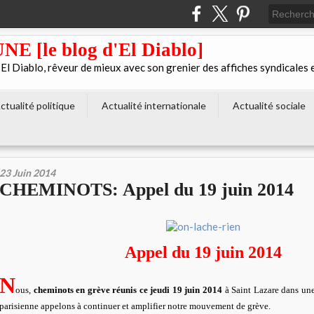
[le blog d'El Diablo]
 Diablo, rêveur de mieux avec son grenier des affiches syndicales 
ctualité politique
Actualité internationale
Actualité sociale
23 Juin 2014
CHEMINOTS: Appel du 19 juin 2014
Appel du 19 juin 2014
N
ous,
cheminots en grève réunis ce jeudi 19 juin 2014
à Saint Lazare dans un
parisienne appelons à continuer et amplifier notre mouvement de grève.