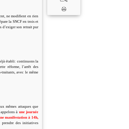
nt, ne modifient en rien
sépare la SNCF en trois et
 d’exiger son retrait pur
éjà établi: continuons la
te réforme, l’arrêt des
-traitants, avec le même
 aux mêmes attaques que
s appelons à
une journée
une manifestation à 14h,
prendre des initiatives