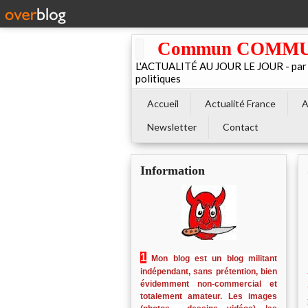
Commun COMMUNE 
L'ACTUALITÉ AU JOUR LE JOUR - par El
politiques
Accueil
Actualité France
A
Newsletter
Contact
Information
1
Mon blog est un blog militant
indépendant, sans prétention, bien
évidemment non-commercial et
totalement amateur. Les images