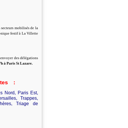
secteurs mobilisés de la
nique festif à La Villette
à envoyer des délégations
7h à Paris St Lazare.
ntes :
is Nord, Paris Est,
sailles, Trappes,
chères, Triage de