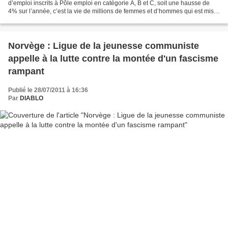
d’emploi inscrits à Pôle emploi en catégorie A, B et C, soit une hausse de
4% sur l’année, c’est la vie de millions de femmes et d’hommes qui est mise
à mal. L es chiffres catastrophiques...
Norvège : Ligue de la jeunesse communiste
appelle à la lutte contre la montée d'un fascisme
rampant
Publié le 28/07/2011 à 16:36
Par
DIABLO