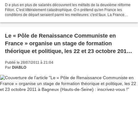
D e plus en plus de salariés découvrent les méfaits de la deuxième réforme
Fillon. C'est littéralement catastrophique. O n prétend qu'en France les
conditions de départ seraient parmi les meilleures: c'est faux. La France
place ses salariés dans une situation...
Le « Pôle de Renaissance Communiste en
France » organise un stage de formation
théorique et politique, les 22 et 23 octobre 2011
à Bagneux (Hauts-de-Seine) : inscrivez-vous !
Publié le 28/07/2011 à 21:04
Par
DIABLO