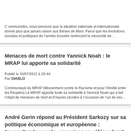
C ommunistes, nous pensons que la situation nationale et internationale
donne plus que jamais raison aux thèses de Marx. Parce que les évolutions
sociales et politiques de l’année écoulée renforcent la nécessité de
confronter et approfondir nos analyses,...
Menaces de mort contre Yannick Noah : le
MRAP lui apporte sa solidarité
Publié le 30/07/2011 à 20:44
Par
DIABLO
Communiqué du MRAP (Mouvement contre le Racisme et pour l'Amitié entre
les Peuples) Le MRAP apporte toute sa solidarité à Yannick Noah qui a fait
l’objet de menaces de mort et d’injures racistes à l’occasion de l’un de ses
concerts au vélodrome d’Arcachon....
André Gerin répond au Président Sarkozy sur sa
politique économique et européenne :