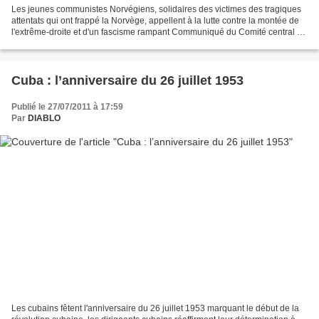
Les jeunes communistes Norvégiens, solidaires des victimes des tragiques
attentats qui ont frappé la Norvège, appellent à la lutte contre la montée de
l'extrême-droite et d'un fascisme rampant Communiqué du Comité central de
la Ligue de la jeunesse communiste...
Cuba : l’anniversaire du 26 juillet 1953
Publié le 27/07/2011 à 17:59
Par
DIABLO
Les cubains fêtent l'anniversaire du 26 juillet 1953 marquant le début de la