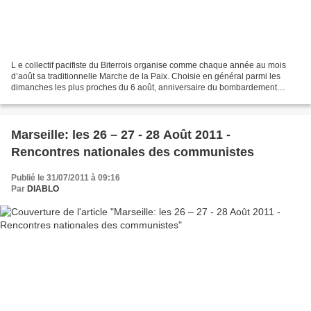
L e collectif pacifiste du Biterrois organise comme chaque année au mois
d’août sa traditionnelle Marche de la Paix. Choisie en général parmi les
dimanches les plus proches du 6 août, anniversaire du bombardement
atomique d’Hiroshima, la date pour l’édition...
Marseille: les 26 – 27 - 28 Août 2011 -
Rencontres nationales des communistes
Publié le 31/07/2011 à 09:16
Par
DIABLO