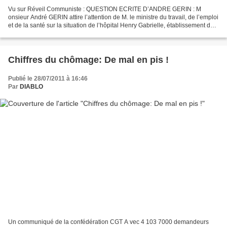
Vu sur Réveil Communiste : QUESTION ECRITE D’ANDRE GERIN : M
onsieur André GERIN attire l’attention de M. le ministre du travail, de l’emploi
et de la santé sur la situation de l’hôpital Henry Gabrielle, établissement de
rééducation fonctionnelle des...
Chiffres du chômage: De mal en pis !
Publié le 28/07/2011 à 16:46
Par
DIABLO
Un communiqué de la confédération CGT A vec 4 103 7000 demandeurs