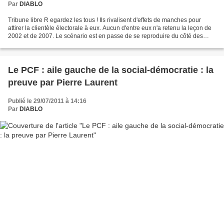
Par
DIABLO
Tribune libre R egardez les tous ! Ils rivalisent d'effets de manches pour
attirer la clientèle électorale à eux. Aucun d'entre eux n'a retenu la leçon de
2002 et de 2007. Le scénario est en passe de se reproduire du côté des
socialistes. A les entendre,...
Le PCF : aile gauche de la social-démocratie : la
preuve par Pierre Laurent
Publié le 29/07/2011 à 14:16
Par
DIABLO