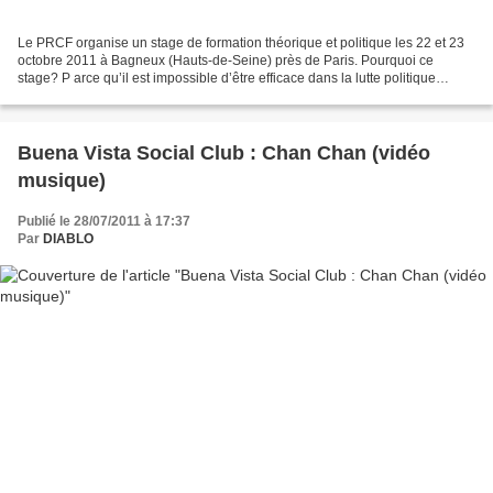
Le PRCF organise un stage de formation théorique et politique les 22 et 23
octobre 2011 à Bagneux (Hauts-de-Seine) près de Paris. Pourquoi ce
stage? P arce qu’il est impossible d’être efficace dans la lutte politique
acharnée actuelle sans un niveau de...
Buena Vista Social Club : Chan Chan (vidéo
musique)
Publié le 28/07/2011 à 17:37
Par
DIABLO