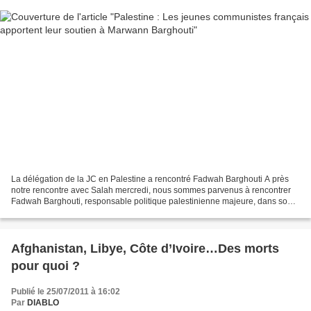
La délégation de la JC en Palestine a rencontré Fadwah Barghouti A près
notre rencontre avec Salah mercredi, nous sommes parvenus à rencontrer
Fadwah Barghouti, responsable politique palestinienne majeure, dans son
bureau de Ramallah où sont centralisées...
Afghanistan, Libye, Côte d’Ivoire…Des morts
pour quoi ?
Publié le 25/07/2011 à 16:02
Par
DIABLO