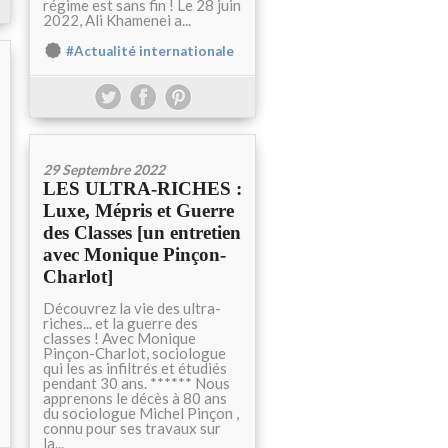
régime est sans fin ! Le 28 juin
2022, Ali Khamenei a...
#Actualité internationale
29 Septembre 2022
LES ULTRA-RICHES :
Luxe, Mépris et Guerre
des Classes [un entretien
avec Monique Pinçon-
Charlot]
Découvrez la vie des ultra-
riches... et la guerre des
classes ! Avec Monique
Pinçon-Charlot, sociologue
qui les as infiltrés et étudiés
pendant 30 ans. ****** Nous
apprenons le décès à 80 ans
du sociologue Michel Pinçon ,
connu pour ses travaux sur
la...