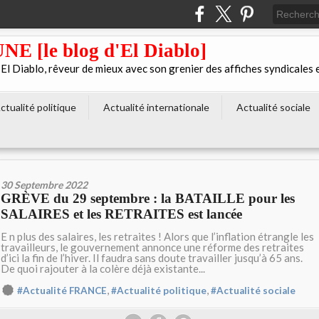
[le blog d'El Diablo]
 Diablo, rêveur de mieux avec son grenier des affiches syndicales 
ctualité politique
Actualité internationale
Actualité sociale
30 Septembre 2022
GRÈVE du 29 septembre : la BATAILLE pour les
SALAIRES et les RETRAITES est lancée
E n plus des salaires, les retraites ! Alors que l’inflation étrangle les
travailleurs, le gouvernement annonce une réforme des retraites
d’ici la fin de l’hiver. Il faudra sans doute travailler jusqu’à 65 ans.
De quoi rajouter à la colère déjà existante...
,
,
#Actualité FRANCE
#Actualité politique
#Actualité sociale