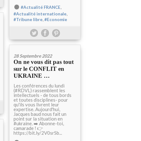
,
#Actualité FRANCE
,
#Actualité internationale
,
#Tribune libre
#Economie
28 Septembre 2022
On ne vous dit pas tout
sur le CONFLIT en
UKRAINE …
Les conférences du lundi
(#RDVL) rassemblent les
intellectuels - de tous bords
et toutes disciplines- pour
qu'ils vous livrent leur
expertise. Aujourd'hui,
Jacques baud nous fait un
point sur la situation en
#ukraine. ➡️ Abonne-toi,
camarade ! 👉
https://bit.ly/2V0srSb...