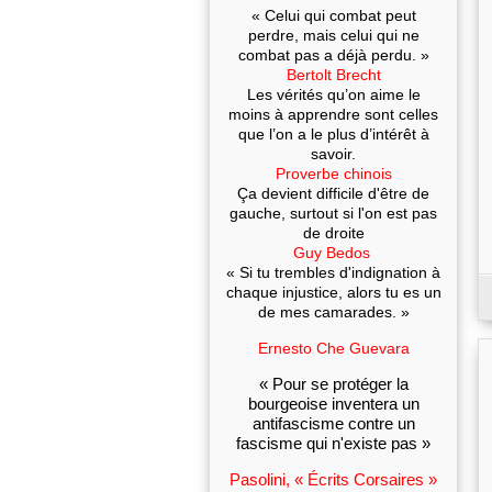
« Celui qui combat peut
perdre, mais celui qui ne
combat pas a déjà perdu. »
Bertolt Brecht
Les vérités qu’on aime le
moins à apprendre sont celles
que l’on a le plus d’intérêt à
savoir.
Proverbe chinois
Ça devient difficile d'être de
gauche, surtout si l'on est pas
de droite
Guy Bedos
« Si tu trembles d'indignation à
chaque injustice, alors tu es un
de mes camarades. »
Ernesto Che Guevara
« Pour se protéger la
bourgeoise inventera un
antifascisme contre un
fascisme qui n'existe pas »
Pasolini, « Écrits Corsaires »