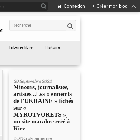
Connexion
+
Créer mon blog
et
Tribune libre
Histoire
30 Septembre 2022
Mineurs, journalistes,
artistes...Les « ennemis
de l’UKRAINE » fichés
sur «
MYROTVORETS »,
un site macabre créé à
Kiev
L'ONG ukrainienne