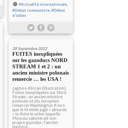
,
#Actualité internationale
,
#Débat communiste
#Débat
d'idées
28 Septembre 2022
FUITES inexpliquées
sur les gazoducs NORD
STREAM 1 et 2 : un
ancien ministre polonais
remercie … les USA !
capture d'écran (illustration)
Fuites inexpliquées sur Nord
Stream : un ancien ministre
polonais et élu européen
remercie Washington A lors
que le Kremlin juge « absurde
» la théorie selon laquelle
Moscou saboterait son
propre gazoduc, l'ancien
ministre...