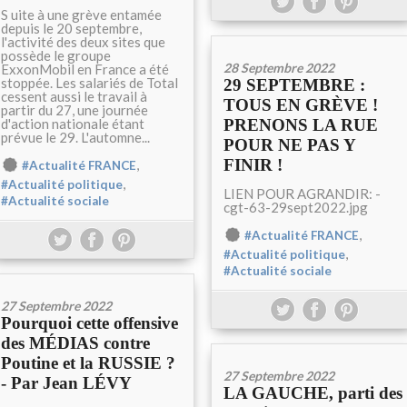
S uite à une grève entamée
depuis le 20 septembre,
l'activité des deux sites que
possède le groupe
28 Septembre 2022
ExxonMobil en France a été
stoppée. Les salariés de Total
29 SEPTEMBRE :
cessent aussi le travail à
TOUS EN GRÈVE !
partir du 27, une journée
d'action nationale étant
PRENONS LA RUE
prévue le 29. L'automne...
POUR NE PAS Y
FINIR !
,
#Actualité FRANCE
,
#Actualité politique
LIEN POUR AGRANDIR: -
#Actualité sociale
cgt-63-29sept2022.jpg
,
#Actualité FRANCE
,
#Actualité politique
#Actualité sociale
27 Septembre 2022
Pourquoi cette offensive
des MÉDIAS contre
Poutine et la RUSSIE ?
27 Septembre 2022
- Par Jean LÉVY
LA GAUCHE, parti des