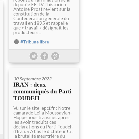
députée EE-LV, l'historien
Antoine Prost revient sur la
constitution de la
Confédération générale du
travail en 1895 et rappelle
que « travail » désignait les
producteurs...
#Tribune libre
30 Septembre 2022
IRAN : deux
communiqués du Parti
TOUDEH
Vu sur le site lepcf.fr : Notre
camarade Leila Moussavian-
Huppe nous transmet après
les avoir traduits ces
déclarations du Parti Toudeh
d’Iran. « A bas le dictateur ! » :
la brutalité meurtrière du