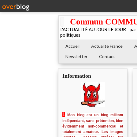
Commun COMMUNE 
L'ACTUALITÉ AU JOUR LE JOUR - par El
politiques
Accueil
Actualité France
A
Newsletter
Contact
Information
1
Mon blog est un blog militant
indépendant, sans prétention, bien
évidemment non-commercial et
totalement amateur. Les images