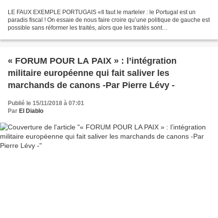
LE FAUX EXEMPLE PORTUGAIS «Il faut le marteler : le Portugal est un
paradis fiscal ! On essaie de nous faire croire qu’une politique de gauche est
possible sans réformer les traités, alors que les traités sont
consubstantiellement libéraux» Pourquoi le...
« FORUM POUR LA PAIX » : l’intégration
militaire européenne qui fait saliver les
marchands de canons -Par Pierre Lévy -
Publié le 15/11/2018 à 07:01
Par
El Diablo