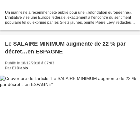
Un manifeste a récemment été publié pour une «refondation européenne».
L’initiative vise une Europe fédérale, exactement à l’encontre du sentiment
populaire tel qu’exprimé par les Gilets jaunes, pointe Pierre Lévy, rédacteur
en chef de Ruptures . Mais...
Le SALAIRE MINIMUM augmente de 22 % par
décret…en ESPAGNE
Publié le 18/12/2018 à 07:03
Par
El Diablo