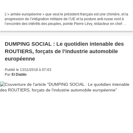
L’« armée européenne » que veut le président français est une chimère, et la
progression de l’intégration militaire de l’UE et la posture anti-russe vont à
l’encontre des intérêts des peuples, pointe Pierre Lévy, rédacteur en chef du
mensuel Ruptures...
DUMPING SOCIAL : Le quotidien intenable des
ROUTIERS, forçats de l’industrie automobile
européenne
Publié le 13/11/2018 à 07:03
Par
El Diablo