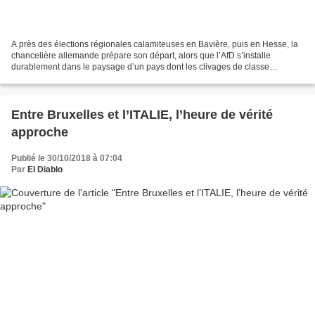
A près des élections régionales calamiteuses en Bavière, puis en Hesse, la
chancelière allemande prépare son départ, alors que l’AfD s’installe
durablement dans le paysage d’un pays dont les clivages de classe
réapparaissent, analyse Pierre Lévy . La...
Entre Bruxelles et l’ITALIE, l’heure de vérité
approche
Publié le 30/10/2018 à 07:04
Par
El Diablo