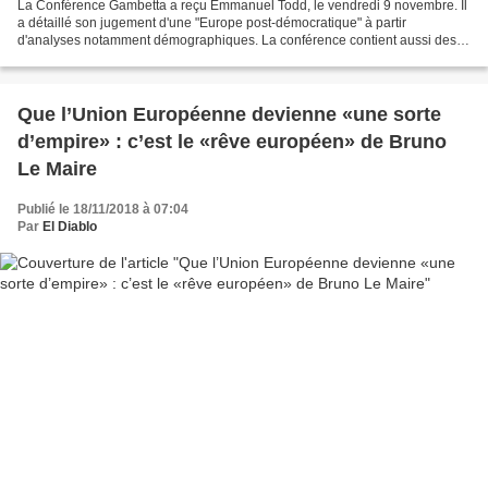
La Conférence Gambetta a reçu Emmanuel Todd, le vendredi 9 novembre. Il
a détaillé son jugement d'une "Europe post-démocratique" à partir
d'analyses notamment démographiques. La conférence contient aussi des
développements sur le populisme, le Brexite...
Que l’Union Européenne devienne «une sorte
d’empire» : c’est le «rêve européen» de Bruno
Le Maire
Publié le 18/11/2018 à 07:04
Par
El Diablo