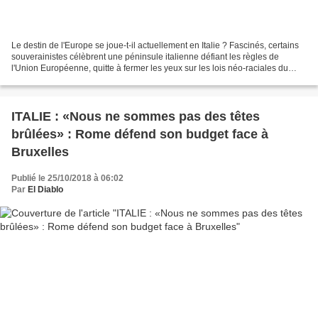
Le destin de l'Europe se joue-t-il actuellement en Italie ? Fascinés, certains
souverainistes célèbrent une péninsule italienne défiant les règles de
l'Union Européenne, quitte à fermer les yeux sur les lois néo-raciales du
ministre de l'intérieur Matteo...
ITALIE : «Nous ne sommes pas des têtes
brûlées» : Rome défend son budget face à
Bruxelles
Publié le 25/10/2018 à 06:02
Par
El Diablo