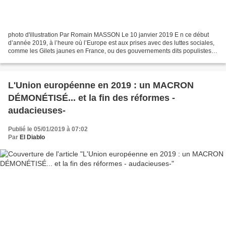
photo d'illustration Par Romain MASSON Le 10 janvier 2019 E n ce début
d’année 2019, à l’heure où l’Europe est aux prises avec des luttes sociales,
comme les Gilets jaunes en France, ou des gouvernements dits populistes,
les institutions européennes semblent...
L'Union européenne en 2019 : un MACRON
DÉMONÉTISÉ... et la fin des réformes -
audacieuses-
Publié le 05/01/2019 à 07:02
Par
El Diablo