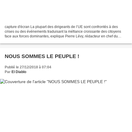
capture d'écran La plupart des dirigeants de l’UE sont confrontés à des
crises ou des événements traduisant la méfiance croissante des citoyens
face aux forces dominantes, explique Pierre Lévy, rédacteur en chef du
mensuel Ruptures Londres, Berlin, Rome,...
NOUS SOMMES LE PEUPLE !
Publié le 27/12/2018 à 07:04
Par
El Diablo