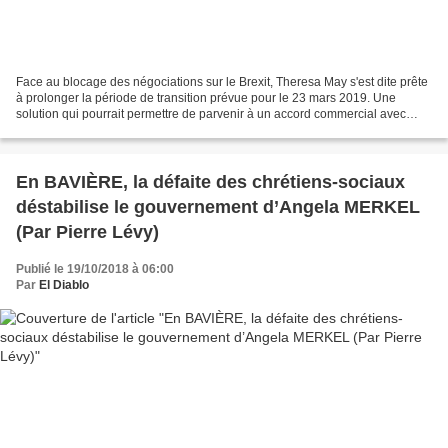
Face au blocage des négociations sur le Brexit, Theresa May s'est dite prête
à prolonger la période de transition prévue pour le 23 mars 2019. Une
solution qui pourrait permettre de parvenir à un accord commercial avec
l'Union européenne. F ace au blocage...
En BAVIÈRE, la défaite des chrétiens-sociaux
déstabilise le gouvernement d’Angela MERKEL
(Par Pierre Lévy)
Publié le 19/10/2018 à 06:00
Par
El Diablo