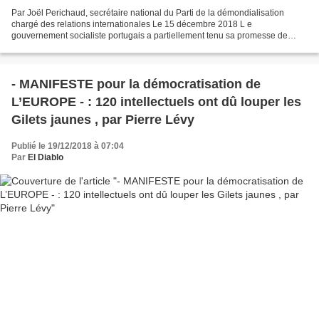
Par Joël Perichaud, secrétaire national du Parti de la démondialisation
chargé des relations internationales Le 15 décembre 2018 L e
gouvernement socialiste portugais a partiellement tenu sa promesse de
mettre fin à l'austérité et de faire baisser le...
- MANIFESTE pour la démocratisation de
L’EUROPE - : 120 intellectuels ont dû louper les
Gilets jaunes , par Pierre Lévy
Publié le 19/12/2018 à 07:04
Par
El Diablo