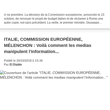
U ne première. La décision de la Commission européenne, annoncée le 23
octobre, de renvoyer le projet de budget italien et de réclamer à Rome une
autre copie, est sans précédent. La veille, le premier ministre, Giuseppe
Conte, n’avait consenti aucun infléchissement...
ITALIE, COMMISSION EUROPÉENNE,
MÉLENCHON : Voilà comment les medias
manipulent l'information...
Publié le 26/10/2018 à 15:36
Par
El Diablo