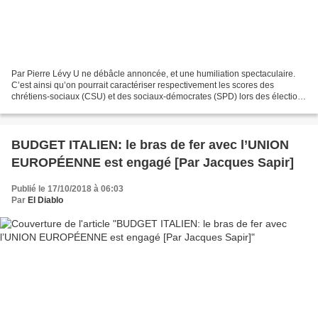
Par Pierre Lévy U ne débâcle annoncée, et une humiliation spectaculaire.
C’est ainsi qu’on pourrait caractériser respectivement les scores des
chrétiens-sociaux (CSU) et des sociaux-démocrates (SPD) lors des élections
du 14 octobre dans le Land de Bavière,...
BUDGET ITALIEN: le bras de fer avec l’UNION
EUROPÉENNE est engagé [Par Jacques Sapir]
Publié le 17/10/2018 à 06:03
Par
El Diablo