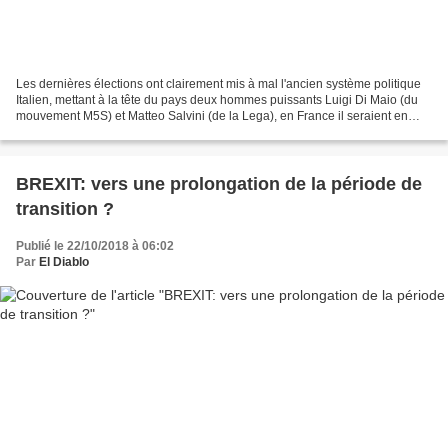
Les dernières élections ont clairement mis à mal l'ancien système politique
Italien, mettant à la tête du pays deux hommes puissants Luigi Di Maio (du
mouvement M5S) et Matteo Salvini (de la Lega), en France il seraient en
opposition totale (l'un à "gauche"...
BREXIT: vers une prolongation de la période de
transition ?
Publié le 22/10/2018 à 06:02
Par
El Diablo