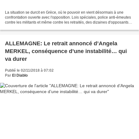
La situation se durcit en Grèce, où le pouvoir en vient désormais à une
confrontation ouverte avec l'opposition. Lois spéciales, police anti-émeutes
contre les militants et même contre les retraités, des dizaines d'opposants
sont désormais traînés devant...
ALLEMAGNE: Le retrait annoncé d’Angela
MERKEL, conséquence d’une instabilité… qui
va durer
Publié le 02/11/2018 à 07:02
Par
El Diablo