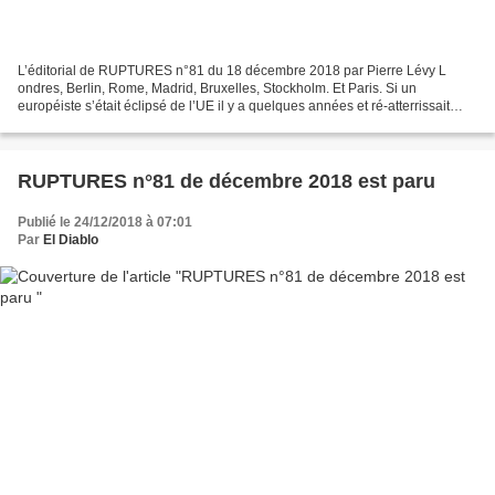
L’éditorial de RUPTURES n°81 du 18 décembre 2018 par Pierre Lévy L
ondres, Berlin, Rome, Madrid, Bruxelles, Stockholm. Et Paris. Si un
européiste s’était éclipsé de l’UE il y a quelques années et ré-atterrissait
aujourd’hui, il serait atterré, éberlué,...
RUPTURES n°81 de décembre 2018 est paru
Publié le 24/12/2018 à 07:01
Par
El Diablo