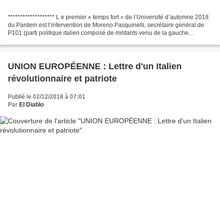
******************* L e premier « temps fort » de l’Université d’automne 2018
du Pardem est l’intervention de Moreno Pasquinelli, secrétaire général de
P101 (parti politique italien composé de militants venu de la gauche
radicale, et membre de la Coordination...
UNION EUROPÉENNE : Lettre d'un Italien
révolutionnaire et patriote
Publié le 02/12/2018 à 07:01
Par
El Diablo