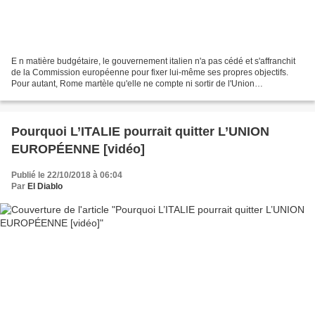
E n matière budgétaire, le gouvernement italien n'a pas cédé et s'affranchit
de la Commission européenne pour fixer lui-même ses propres objectifs.
Pour autant, Rome martèle qu'elle ne compte ni sortir de l'Union
européenne, ni de la zone euro. Malgré...
Pourquoi L’ITALIE pourrait quitter L’UNION
EUROPÉENNE [vidéo]
Publié le 22/10/2018 à 06:04
Par
El Diablo