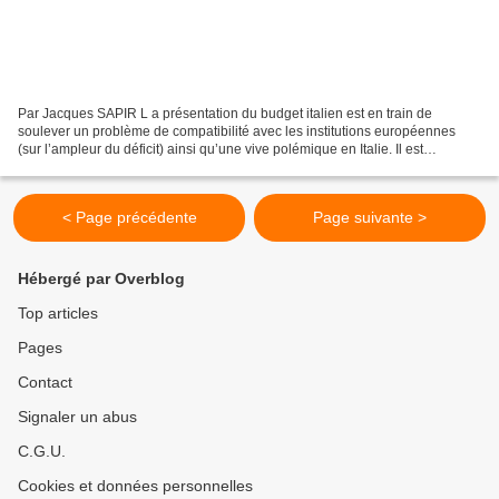
Par Jacques SAPIR L a présentation du budget italien est en train de
soulever un problème de compatibilité avec les institutions européennes
(sur l’ampleur du déficit) ainsi qu’une vive polémique en Italie. Il est
désormais clair que l’on va vers une...
< Page précédente
Page suivante >
Hébergé par Overblog
Top articles
Pages
Contact
Signaler un abus
C.G.U.
Cookies et données personnelles