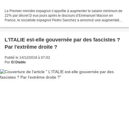
Le Premier ministre espagnol s’apprête à augmenter le salaire minimum de
22% par décret D eux jours après le discours d’Emmanuel Macron en
France, le socialiste espagnol Pedro Sanchez a annoncé une augmentation
du salaire minimum par décret. Le Commissaire...
L'ITALIE est-elle gouvernée par des fascistes ?
Par l'extrême droite ?
Publié le 14/12/2018 à 07:02
Par
El Diablo