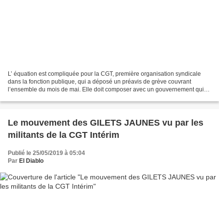
L’ équation est compliquée pour la CGT, première organisation syndicale
dans la fonction publique, qui a déposé un préavis de grève couvrant
l’ensemble du mois de mai. Elle doit composer avec un gouvernement qui
n’écoute pas les revendications des fonctionnaires,...
Le mouvement des GILETS JAUNES vu par les
militants de la CGT Intérim
Publié le 25/05/2019 à 05:04
Par
El Diablo