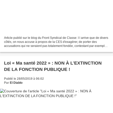
Article publié sur le blog du Front Syndical de Classe: I l arrive que de divers
côtés, on nous accuse à propos de la CES d'exagérer, de porter des
accusations qui ne seraient pas totalement fondée, contestant par exemple
qu'elle soit une véritable structure...
Loi « Ma santé 2022 » : NON À L'EXTINCTION
DE LA FONCTION PUBLIQUE !
Publié le 28/05/2019 à 06:02
Par
El Diablo