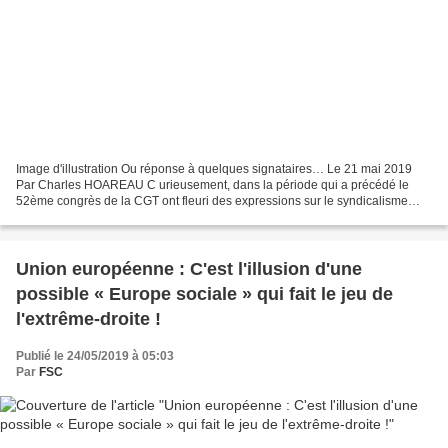
Image d'illustration Ou réponse à quelques signataires… Le 21 mai 2019
Par Charles HOAREAU C urieusement, dans la période qui a précédé le
52ème congrès de la CGT ont fleuri des expressions sur le syndicalisme
international comme si cela devait être le...
Union européenne : C'est l'illusion d'une
possible « Europe sociale » qui fait le jeu de
l'extrême-droite !
Publié le 24/05/2019 à 05:03
Par
FSC