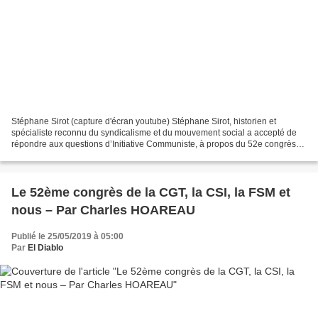
Stéphane Sirot (capture d'écran youtube) Stéphane Sirot, historien et
spécialiste reconnu du syndicalisme et du mouvement social a accepté de
répondre aux questions d’Initiative Communiste, à propos du 52e congrès
de la CGT qui vient de s’achever à Dijon....
Le 52ème congrès de la CGT, la CSI, la FSM et
nous – Par Charles HOAREAU
Publié le 25/05/2019 à 05:00
Par
El Diablo