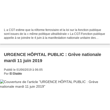
L a CGT estime que la réforme ferroviaire et la loi sur la fonction publique
sont issues de la « même politique ultralibérale » La CGT-Fonction publique
appelle à se joindre le 4 juin à la manifestation nationale unitaire des
cheminots, qui protestent...
URGENCE HÔPITAL PUBLIC : Grève nationale
mardi 11 juin 2019
Publié le 01/06/2019 à 06:05
Par
El Diablo