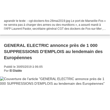
agrandir le texte: - cgt-dockers-fos-28mai2019.jpg Le port de Marseille-Fos «
ne servira pas à charger des armes ou des munitions », a assuré mardi à
l'AFP Laurent Pastor, secrétaire général CGT des dockers de Fos-sur-Mer ,
où doit avoir lieu un chargement...
GENERAL ELECTRIC annonce près de 1 000
SUPPRESSIONS D’EMPLOIS au lendemain des
Européennes
Publié le 30/05/2019 à 06:05
Par
El Diablo