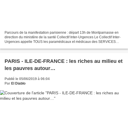
Parcours de la manifestation parisienne : départ 13h de Montparnasse en
direction du ministère de la santé Collectif Inter-Urgences Le Collectif Inter-
Urgences appelle TOUS les paramédicaux et médicaux des SERVICES
D'URGENCES à venir manifester le jeudi...
PARIS - ILE-DE-FRANCE : les riches au milieu et
les pauvres autour…
Publié le 05/06/2019 à 06:04
Par
El Diablo