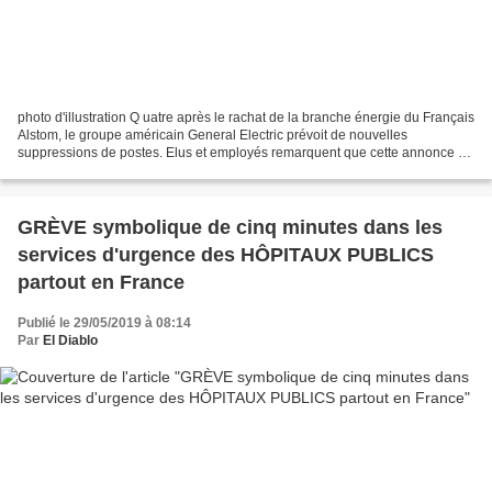
photo d'illustration Q uatre après le rachat de la branche énergie du Français
Alstom, le groupe américain General Electric prévoit de nouvelles
suppressions de postes. Elus et employés remarquent que cette annonce a
attendu la fin du scrutin européen....
GRÈVE symbolique de cinq minutes dans les
services d'urgence des HÔPITAUX PUBLICS
partout en France
Publié le 29/05/2019 à 08:14
Par
El Diablo