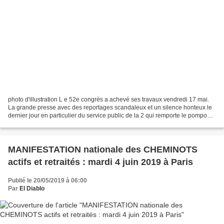
photo d'illustration L e 52e congrès a achevé ses travaux vendredi 17 mai.
La grande presse avec des reportages scandaleux et un silence honteux le
dernier jour en particulier du service public de la 2 qui remporte le pompon
de la mauvaise foi, met l'accent...
MANIFESTATION nationale des CHEMINOTS
actifs et retraités : mardi 4 juin 2019 à Paris
Publié le 20/05/2019 à 06:00
Par
El Diablo