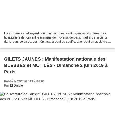
L es urgences débrayent pour cinq minutes, sauf urgences absolues. Les
hospitaliers dénoncent le manque de moyens, de personnel et de sécurité
dans leurs services. Les hôpitaux, à bout de souffle, attendent un geste de la
part du gouvernement. Le syndicat...
GILETS JAUNES : Manifestation nationale des
BLESSÉS et MUTILÉS - Dimanche 2 juin 2019 à
Paris
Publié le 29/05/2019 à 06:00
Par
El Diablo