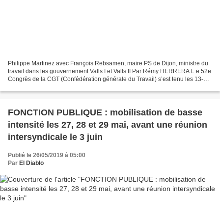
Philippe Martinez avec François Rebsamen, maire PS de Dijon, ministre du
travail dans les gouvernement Valls I et Valls II Par Rémy HERRERA L e 52e
Congrès de la CGT (Confédération générale du Travail) s’est tenu les 13-17
mai à Dijon. Son contexte conjoncturel...
FONCTION PUBLIQUE : mobilisation de basse
intensité les 27, 28 et 29 mai, avant une réunion
intersyndicale le 3 juin
Publié le 26/05/2019 à 05:00
Par
El Diablo