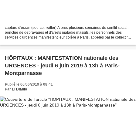
capture d'écran (source: twitter) A près plusieurs semaines de conflit social,
ponctué de débrayages et d'arrêts maladie massifs, les personnels des
services d'urgences manifestent leur colère à Paris, appelés par le collectif
Inter-Urgences. Ils veulent...
HÔPITAUX : MANIFESTATION nationale des
URGENCES - jeudi 6 juin 2019 à 13h à Paris-
Montparnasse
Publié le 06/06/2019 à 08:41
Par
El Diablo