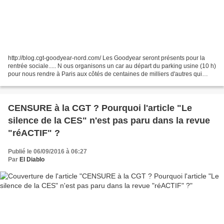
http://blog.cgt-goodyear-nord.com/ Les Goodyear seront présents pour la
rentrée sociale..... N ous organisons un car au départ du parking usine (10 h)
pour nous rendre à Paris aux côtés de centaines de milliers d'autres qui
comme nous exigent le retrait...
CENSURE à la CGT ? Pourquoi l'article "Le
silence de la CES" n'est pas paru dans la revue
"réACTIF" ?
Publié le 06/09/2016 à 06:27
Par
El Diablo