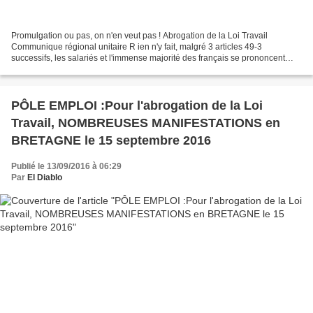
Promulgation ou pas, on n'en veut pas ! Abrogation de la Loi Travail
Communique régional unitaire R ien n'y fait, malgré 3 articles 49-3
successifs, les salariés et l'immense majorité des français se prononcent
toujours contre la loi El Khomri. Une loi...
PÔLE EMPLOI :Pour l'abrogation de la Loi
Travail, NOMBREUSES MANIFESTATIONS en
BRETAGNE le 15 septembre 2016
Publié le 13/09/2016 à 06:29
Par
El Diablo