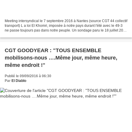
Meeting intersyndical le 7 septembre 2016 à Nantes (source CGT 44 collectif
transport) L a loi El Khomri, imposée à notre pays durant l'été avec le 49-3
ne passe toujours pas dans notre peuple. Un sondage paru le 18 juillet 2016
révélait que 7 français...
CGT GOODYEAR : "TOUS ENSEMBLE
mobilisons-nous ….Même jour, même heure,
même endroit !"
Publié le 09/09/2016 à 06:30
Par
El Diablo