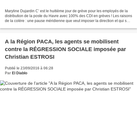
Maryline Dujardin C’ est le huitième jour de grève pour les employés de la
distribution de la poste du Havre avec 100% des CDI en grèves ! Les raisons
de la colère : une pause méridienne que veut imposer la direction et qui se
résume finalement à 50 euros...
A la Région PACA, les agents se mobilisent
contre la RÉGRESSION SOCIALE imposée par
Christian ESTROSI
Publié le 23/09/2016 à 06:28
Par
El Diablo