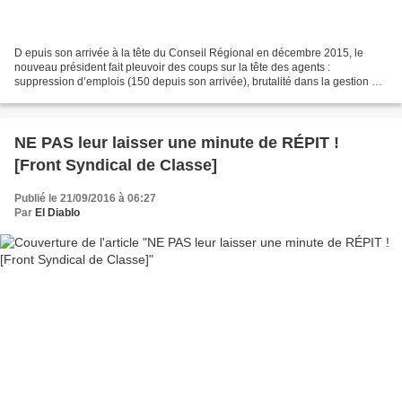
D epuis son arrivée à la tête du Conseil Régional en décembre 2015, le
nouveau président fait pleuvoir des coups sur la tête des agents :
suppression d’emplois (150 depuis son arrivée), brutalité dans la gestion du
personnel, restructuration des services...
NE PAS leur laisser une minute de RÉPIT !
[Front Syndical de Classe]
Publié le 21/09/2016 à 06:27
Par
El Diablo