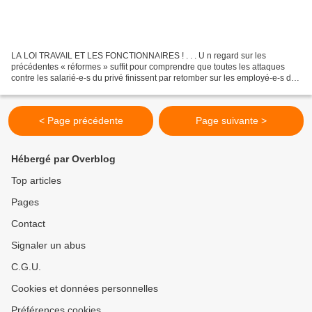
LA LOI TRAVAIL ET LES FONCTIONNAIRES ! . . . U n regard sur les
précédentes « réformes » suffit pour comprendre que toutes les attaques
contre les salarié-e-s du privé finissent par retomber sur les employé-e-s du
secteur public. Prenons l’exemple des...
< Page précédente
Page suivante >
Hébergé par Overblog
Top articles
Pages
Contact
Signaler un abus
C.G.U.
Cookies et données personnelles
Préférences cookies