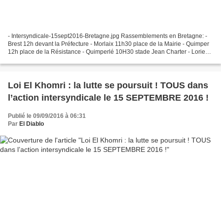
- Intersyndicale-15sept2016-Bretagne.jpg Rassemblements en Bretagne: -
Brest 12h devant la Préfecture - Morlaix 11h30 place de la Mairie - Quimper
12h place de la Résistance - Quimperlé 10H30 stade Jean Charter - Lorient
10h30 bd Cosmao Dumanoir - St...
Loi El Khomri : la lutte se poursuit ! TOUS dans
l’action intersyndicale le 15 SEPTEMBRE 2016 !
Publié le 09/09/2016 à 06:31
Par
El Diablo