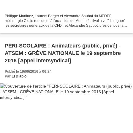
Philippe Martinez, Laurent Berger et Alexandre Saubot du MEDEF
métallurgie C ette rencontre à l'occasion du Monde festival a vu "dialoguer"
les secrétaires généraux de la CFDT et Alexandre Saubot, président de la
branche métallurgie du MEDEF. Le thème...
PÉRI-SCOLAIRE : Animateurs (public, privé) -
ATSEM : GRÈVE NATIONALE le 19 septembre
2016 [Appel intersyndical]
Publié le 19/09/2016 à 06:24
Par
El Diablo