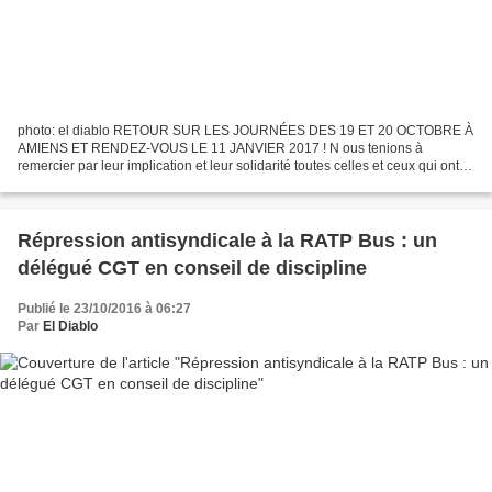
photo: el diablo RETOUR SUR LES JOURNÉES DES 19 ET 20 OCTOBRE À
AMIENS ET RENDEZ-VOUS LE 11 JANVIER 2017 ! N ous tenions à
remercier par leur implication et leur solidarité toutes celles et ceux qui ont
conduit à la réussite totale des 19 et 20 octobre...
Répression antisyndicale à la RATP Bus : un
délégué CGT en conseil de discipline
Publié le 23/10/2016 à 06:27
Par
El Diablo