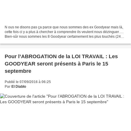
N ous ne disons pas ça parce que nous sommes des ex Goodyear mais là,
cette fois ci y a plus à chercher à comprendre ils veulent nous dézinguer….
Bien-sûr nous sommes les 8 Goodyear certainement les plus touchés (24
mois de prison dont 9 fermes !) Mais...
Pour l’ABROGATION de la LOI TRAVAIL : Les
GOODYEAR seront présents à Paris le 15
septembre
Publié le 07/09/2016 à 06:25
Par
El Diablo