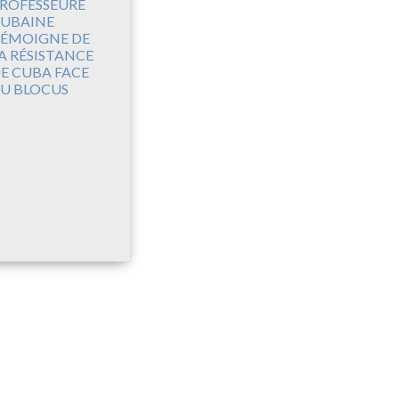
ROFESSEURE
UBAINE
ÉMOIGNE DE
A RÉSISTANCE
E CUBA FACE
U BLOCUS