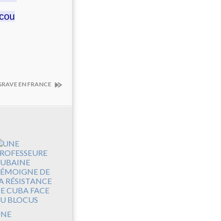
scou
GRAVE EN FRANCE
UNE