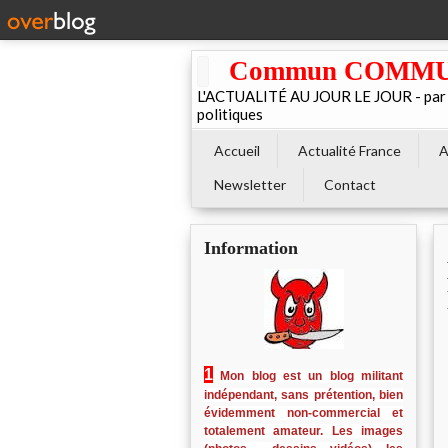
Commun COMMUNE 
L'ACTUALITÉ AU JOUR LE JOUR - par El
politiques
Accueil
Actualité France
A
Newsletter
Contact
Information
1
Mon blog est un blog militant
indépendant, sans prétention, bien
évidemment non-commercial et
totalement amateur. Les images