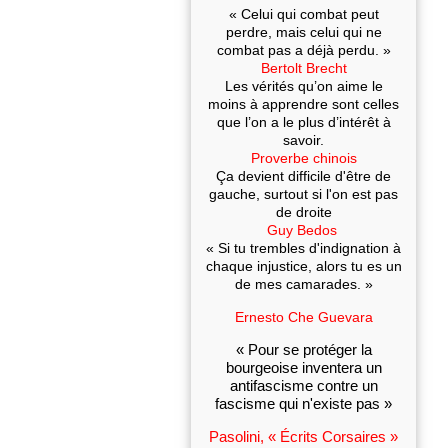
« Celui qui combat peut
perdre, mais celui qui ne
combat pas a déjà perdu. »
Bertolt Brecht
Les vérités qu’on aime le
moins à apprendre sont celles
que l’on a le plus d’intérêt à
savoir.
Proverbe chinois
Ça devient difficile d'être de
gauche, surtout si l'on est pas
de droite
Guy Bedos
« Si tu trembles d'indignation à
chaque injustice, alors tu es un
de mes camarades. »
Ernesto Che Guevara
« Pour se protéger la
bourgeoise inventera un
antifascisme contre un
fascisme qui n'existe pas »
Pasolini, « Écrits Corsaires »