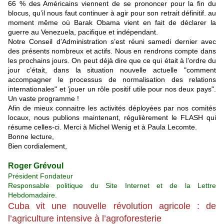
66 % des Américains viennent de se prononcer pour la fin du
blocus, qu’il nous faut continuer à agir pour son retrait définitif. au
moment même où Barak Obama vient en fait de déclarer la
guerre au Venezuela, pacifique et indépendant.
Notre Conseil d’Administration s’est réuni samedi dernier avec
des présents nombreux et actifs. Nous en rendrons compte dans
les prochains jours. On peut déjà dire que ce qui était à l’ordre du
jour c’était, dans la situation nouvelle actuelle "comment
accompagner le processus de normalisation des relations
internationales" et ’jouer un rôle positif utile pour nos deux pays".
Un vaste programme !
Afin de mieux connaitre les activités déployées par nos comités
locaux, nous publions maintenant, régulièrement le FLASH qui
résume celles-ci. Merci à Michel Wenig et à Paula Lecomte.
Bonne lecture,
Bien cordialement,
Roger Grévoul
Président Fondateur
Responsable politique du Site Internet et de la Lettre
Hebdomadaire.
Cuba vit une nouvelle révolution agricole : de
l’agriculture intensive à l’agroforesterie