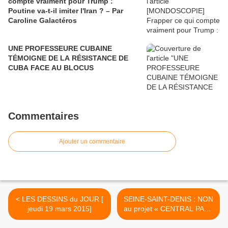
compte vraiment pour Trump :
Poutine va-t-il imiter l'Iran ? – Par
Caroline Galactéros
UNE PROFESSEURE CUBAINE
TÉMOIGNE DE LA RÉSISTANCE DE
CUBA FACE AU BLOCUS
Commentaires
Ajouter un commentaire
< LES DESSINS du JOUR [
SEINE-SAINT-DENIS : NON
jeudi 19 mars 2015]
au projet « CENTRAL PARK
» ! >