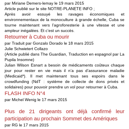
par Miriane Demers-lemay le 19 mars 2015
Article publié sur le site NOTRE-PLANETE INFO ;
Après avoir essuyé les ravages économiques et
environnementaux de la monoculture à grande échelle, Cuba se
tourne maintenant vers l’agroforesterie à une vitesse et une
ampleur inégalées. Et c’est un succès.
Retourner à Cuba ou mourir
par Traduit par Gonzalo Dorado le 18 mars 2015
Julie Schwietert Collazo
(Article publié dans The Guardian, Traduction en espagnol par La
Pupila Insomne)
Julian Wilson Esnart a besoin de médicaments coûteux chaque
jour pour rester en vie mais il n’a pas d’assurance maladie
(Medicaid*). Il met maintenant tous ses espoirs dans le
crowdfunding (NdT : système de collecte de dons privés et
solidaires) pour pouvoir prendre un vol pour retourner à Cuba.
FLASH INFO N°4
par Michel Wenig le 17 mars 2015
Plus de 21 dirigeants ont déjà confirmé leur
participation au prochain Sommet des Amériques
par RG le 17 mars 2015