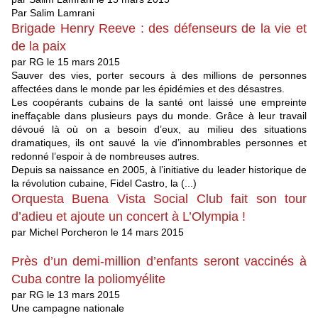
Par Salim Lamrani
Brigade Henry Reeve : des défenseurs de la vie et
de la paix
par RG le 15 mars 2015
Sauver des vies, porter secours à des millions de personnes
affectées dans le monde par les épidémies et des désastres.
Les coopérants cubains de la santé ont laissé une empreinte
ineffaçable dans plusieurs pays du monde. Grâce à leur travail
dévoué là où on a besoin d’eux, au milieu des situations
dramatiques, ils ont sauvé la vie d’innombrables personnes et
redonné l’espoir à de nombreuses autres.
Depuis sa naissance en 2005, à l’initiative du leader historique de
la révolution cubaine, Fidel Castro, la (...)
Orquesta Buena Vista Social Club fait son tour
d’adieu et ajoute un concert à L’Olympia !
par Michel Porcheron le 14 mars 2015
Près d’un demi-million d’enfants seront vaccinés à
Cuba contre la poliomyélite
par RG le 13 mars 2015
Une campagne nationale