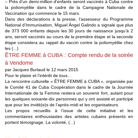
– Près d’un demi-million d’enfants seront vaccinés à Cuba contre
la poliomyélite dans le cadre de la Campagne Nationale de
Vaccination qui commence le 15 mars.
Dans des déclarations à la presse, l’assesseur du Programme
National d’Immunisation, Miguel Ángel Galindo a signalé que plus
de 373 000 enfants depuis les 30 jours de naissance jusqu’à 2
ans, seront vaccinés au cours de la première étape et la seconde
étape consistera au rappel du vaccin contre la poliomyélite chez
les (...)
ÊTRE FEMME à CUBA : Compte rendu de la soirée
à Vendome
par Jacques Burlaud le 12 mars 2015
Pour le plaisir et l’intérêt de tous...
La rencontre culturelle « ÊTRE FEMME à CUBA », organisée par
le Comité 41 de Cuba Coopération dans le cadre de la Journée
Internationale de la Femme restera un souvenir fort, autant pour
les quelques soixante-dix personnes qui y ont assisté et participé
que pour les invité(e)s de l’après-midi et les organisateurs.
Les propos recueillis à l’issue de cette initiative et les
commentaires enthousiastes des artistes cubains présents en
portent témoignage. La volonté, (...)