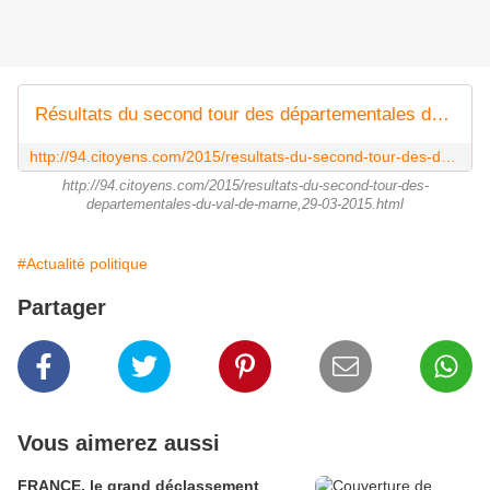
Résultats du second tour des départementales du Val de Marne
http://94.citoyens.com/2015/resultats-du-second-tour-des-departementales-du-val-de-marne,29-03-2015.html
http://94.citoyens.com/2015/resultats-du-second-tour-des-
departementales-du-val-de-marne,29-03-2015.html
#Actualité politique
Partager
Vous aimerez aussi
FRANCE, le grand déclassement