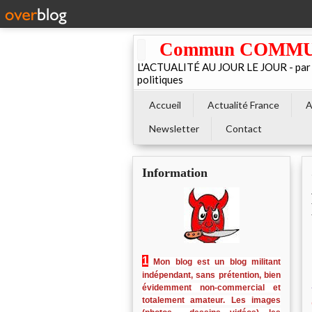
Commun COMMUNE 
L'ACTUALITÉ AU JOUR LE JOUR - par El
politiques
Accueil
Actualité France
A
Newsletter
Contact
Information
1
Mon blog est un blog militant
indépendant, sans prétention, bien
évidemment non-commercial et
totalement amateur. Les images