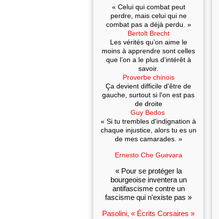
« Celui qui combat peut
perdre, mais celui qui ne
combat pas a déjà perdu. »
Bertolt Brecht
Les vérités qu’on aime le
moins à apprendre sont celles
que l’on a le plus d’intérêt à
savoir.
Proverbe chinois
Ça devient difficile d'être de
gauche, surtout si l'on est pas
de droite
Guy Bedos
« Si tu trembles d'indignation à
chaque injustice, alors tu es un
de mes camarades. »
Ernesto Che Guevara
« Pour se protéger la
bourgeoise inventera un
antifascisme contre un
fascisme qui n'existe pas »
Pasolini, « Écrits Corsaires »