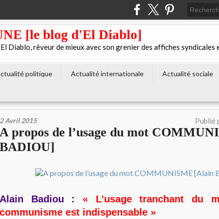
[le blog d'El Diablo]
 Diablo, rêveur de mieux avec son grenier des affiches syndicales 
ctualité politique
Actualité internationale
Actualité sociale
2 Avril 2015
Publié 
A propos de l’usage du mot COMMUNI
BADIOU]
Alain Badiou :
« L’usage tranchant du 
communisme est indispensable »