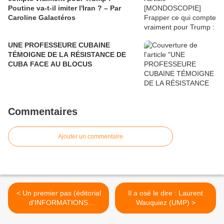
Poutine va-t-il imiter l'Iran ? – Par
Caroline Galactéros
UNE PROFESSEURE CUBAINE
TÉMOIGNE DE LA RÉSISTANCE DE
CUBA FACE AU BLOCUS
Commentaires
Ajouter un commentaire
< Un premier pas (éditorial
Il a osé le dire : Laurent
d'INFORMATIONS
Wauquiez (UMP) >
OUVRIERES)