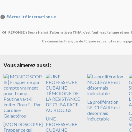
#Actualité internationale
RÉPONSE à Serge Halimi : l’alternative à TINA, c’est l’anti-capitalisme et non l
Ce dimanche, François de l'Elysée est venu faire une pi
Vous aimerez aussi :
La prolifération
NUCLÉAIRE est
désormais
C
UNE
inéluctable
G
[MONDOSCOPIE]
PROFESSEURE
S
Frapper ce qui
CUBAINE