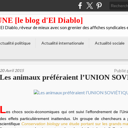
[le blog d'El Diablo]
 Diablo, rêveur de mieux avec son grenier des affiches syndicales 
ctualité politique
Actualité internationale
Actualité sociale
20 Avril 2015
Publié 
Les animaux préféraient l’UNION S
L
es chocs socio-économiques qui ont suivi l’effondrement de l’Uni
des effets particulièrement inattendus. Un groupe de chercheurs a 
scientifique
Conservation biology
une étude portant sur les grands m