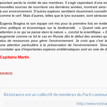
pourtant perdu la moitié de ses membres. Il s’agit cependant d’une e
nouvelles sources de nourriture ces dernières années, montrant ainsi u
à son environnement. D’autres espèces semblent récemment connaître 
comme le cerf. Mais d’autres, telles que le
lynx eurasien
, sont sérieuse
Eugenia Bragina et son équipe ont mis pour la première fois en évid
choc politique et économique sur la biodiversité. «
Quand cela arr
attention à ce qui se passe dans la nature
», conclut la scientifique. «
E
augmente comme ce fut le cas en Russie dès le début des années quatr
plus de ressources pour gérer l’environnement. Je crois que c’est 
une attention particulière à la préservation de l’environnement. Si
constater que d’importantes espèces emblématiques sont en voie de di
Capitaine Martin
SOURCE:
http://www.resista