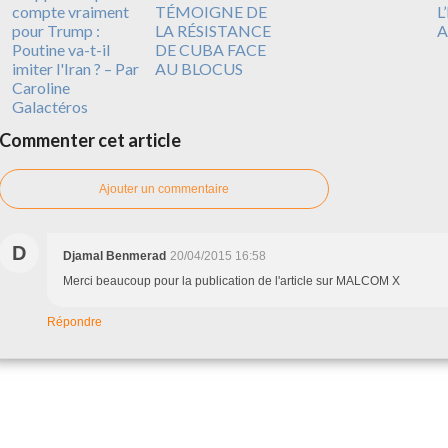
compte vraiment
TÉMOIGNE DE
L
pour Trump :
LA RÉSISTANCE
A
Poutine va-t-il
DE CUBA FACE
imiter l'Iran ? – Par
AU BLOCUS
Caroline
Galactéros
Commenter cet article
Ajouter un commentaire
D
Djamal Benmerad
20/04/2015 16:58
Merci beaucoup pour la publication de l'article sur MALCOM X
Répondre