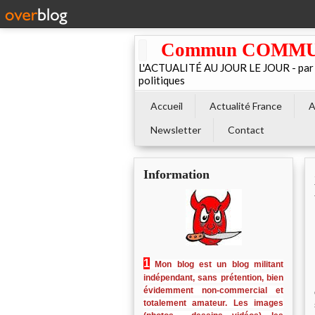
Commun COMMUNE 
L'ACTUALITÉ AU JOUR LE JOUR - par El
politiques
Accueil
Actualité France
A
Newsletter
Contact
Information
1
Mon blog est un blog militant
indépendant, sans prétention, bien
évidemment non-commercial et
totalement amateur. Les images