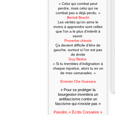
« Celui qui combat peut
perdre, mais celui qui ne
combat pas a déjà perdu. »
Bertolt Brecht
Les vérités qu’on aime le
moins à apprendre sont celles
que l’on a le plus d’intérêt à
savoir.
Proverbe chinois
Ça devient difficile d'être de
gauche, surtout si l'on est pas
de droite
Guy Bedos
« Si tu trembles d'indignation à
chaque injustice, alors tu es un
de mes camarades. »
Ernesto Che Guevara
« Pour se protéger la
bourgeoise inventera un
antifascisme contre un
fascisme qui n'existe pas »
Pasolini, « Écrits Corsaires »