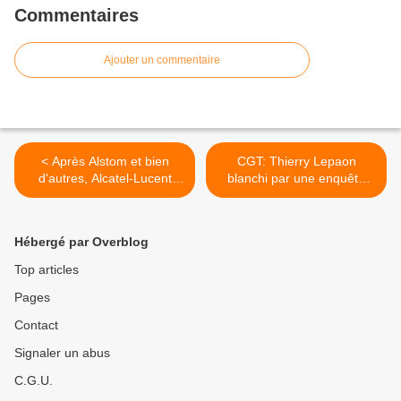
Commentaires
Ajouter un commentaire
< Après Alstom et bien
CGT: Thierry Lepaon
d'autres, Alcatel-Lucent
blanchi par une enquête
vampirisé par le finlandais
interne... >
Hébergé par Overblog
Top articles
Pages
Contact
Signaler un abus
C.G.U.