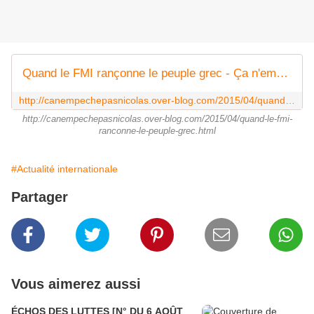
Quand le FMI rançonne le peuple grec - Ça n'empêche pas Nicolas
http://canempechepasnicolas.over-blog.com/2015/04/quand-le-fmi-ranconne-le-peuple-grec.html
http://canempechepasnicolas.over-blog.com/2015/04/quand-le-fmi-
ranconne-le-peuple-grec.html
#Actualité internationale
Partager
Vous aimerez aussi
ÉCHOS DES LUTTES [N° DU 6 AOÛT