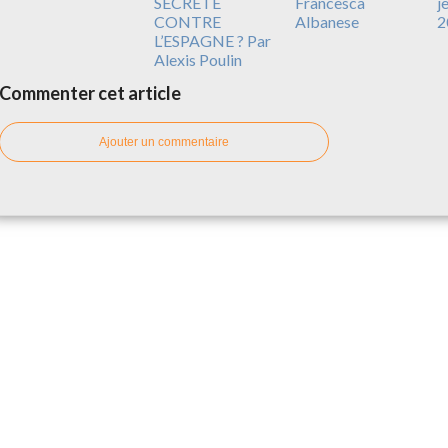
SECRÈTE
Francesca
j
CONTRE
Albanese
2
L’ESPAGNE ? Par
Alexis Poulin
Commenter cet article
Ajouter un commentaire