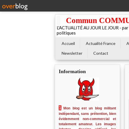
Commun COMMUNE 
L'ACTUALITÉ AU JOUR LE JOUR - par El
politiques
Accueil
Actualité France
A
Newsletter
Contact
Information
1
Mon blog est un blog militant
indépendant, sans prétention, bien
évidemment non-commercial et
totalement amateur. Les images