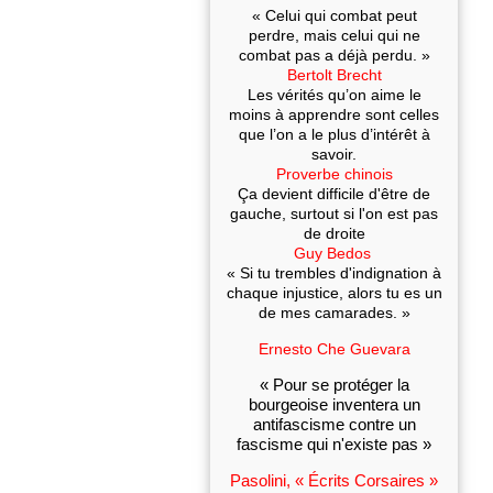
« Celui qui combat peut
perdre, mais celui qui ne
combat pas a déjà perdu. »
Bertolt Brecht
Les vérités qu’on aime le
moins à apprendre sont celles
que l’on a le plus d’intérêt à
savoir.
Proverbe chinois
Ça devient difficile d'être de
gauche, surtout si l'on est pas
de droite
Guy Bedos
« Si tu trembles d'indignation à
chaque injustice, alors tu es un
de mes camarades. »
Ernesto Che Guevara
« Pour se protéger la
bourgeoise inventera un
antifascisme contre un
fascisme qui n'existe pas »
Pasolini, « Écrits Corsaires »