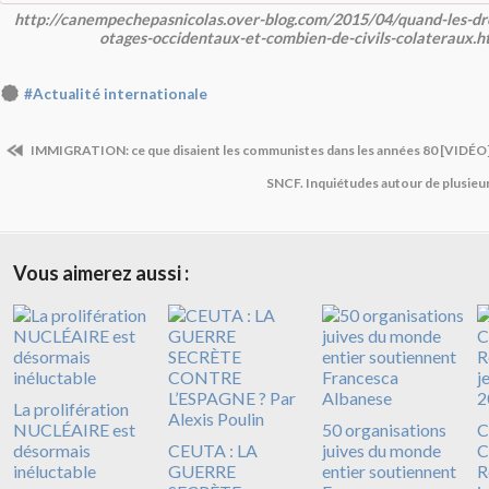
http://canempechepasnicolas.over-blog.com/2015/04/quand-les-dr
otages-occidentaux-et-combien-de-civils-colateraux.
#Actualité internationale
IMMIGRATION: ce que disaient les communistes dans les années 80 [VIDÉO
SNCF. Inquiétudes autour de plusieu
Vous aimerez aussi :
La prolifération
NUCLÉAIRE est
50 organisations
C
désormais
CEUTA : LA
juives du monde
C
inéluctable
GUERRE
entier soutiennent
R