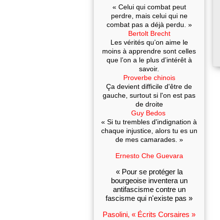
« Celui qui combat peut
perdre, mais celui qui ne
combat pas a déjà perdu. »
Bertolt Brecht
Les vérités qu’on aime le
moins à apprendre sont celles
que l’on a le plus d’intérêt à
savoir.
Proverbe chinois
Ça devient difficile d'être de
gauche, surtout si l'on est pas
de droite
Guy Bedos
« Si tu trembles d'indignation à
chaque injustice, alors tu es un
de mes camarades. »
Ernesto Che Guevara
« Pour se protéger la
bourgeoise inventera un
antifascisme contre un
fascisme qui n'existe pas »
Pasolini, « Écrits Corsaires »