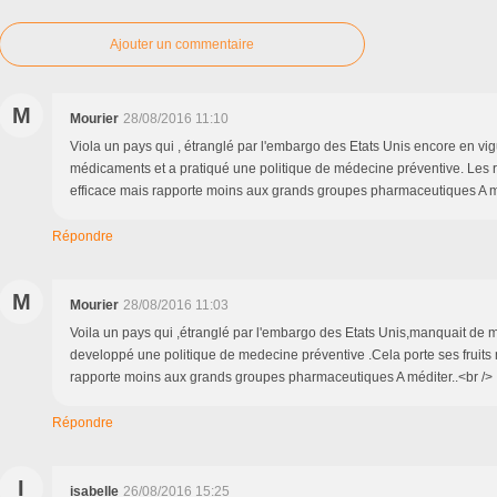
Ajouter un commentaire
M
Mourier
28/08/2016 11:10
Viola un pays qui , étranglé par l'embargo des Etats Unis encore en v
médicaments et a pratiqué une politique de médecine préventive. Les rés
efficace mais rapporte moins aux grands groupes pharmaceutiques A médi
Répondre
M
Mourier
28/08/2016 11:03
Voila un pays qui ,étranglé par l'embargo des Etats Unis,manquait de 
developpé une politique de medecine préventive .Cela porte ses fruits 
rapporte moins aux grands groupes pharmaceutiques A méditer..<br /> ..
Répondre
I
isabelle
26/08/2016 15:25