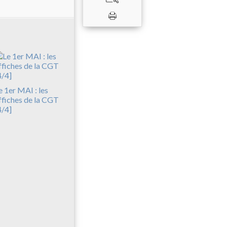
e 1er MAI : les
ffiches de la CGT
4/4]