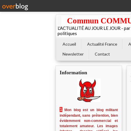
Commun COMMUNE 
L'ACTUALITÉ AU JOUR LE JOUR - par El
politiques
Accueil
Actualité France
A
Newsletter
Contact
Information
1
Mon blog est un blog militant
indépendant, sans prétention, bien
évidemment non-commercial et
totalement amateur. Les images