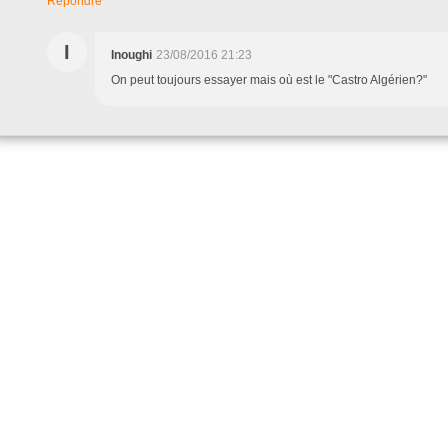
Répondre
I
Inoughi
23/08/2016 21:23
On peut toujours essayer mais où est le "Castro Algérien?"