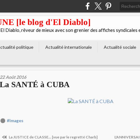
[le blog d'El Diablo]
 Diablo, rêveur de mieux avec son grenier des affiches syndicales 
ctualité politique
Actualité internationale
Actualité sociale
22 Août 2016
La SANTÉ à CUBA
#Images
La JUSTICE de CLASSE... [vue par le regretté Charb]
L'ANNIVERSAIR