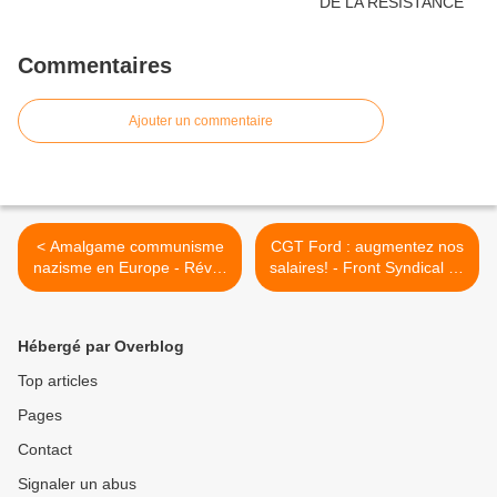
Commentaires
Ajouter un commentaire
< Amalgame communisme
CGT Ford : augmentez nos
nazisme en Europe - Réveil
salaires! - Front Syndical de
Communiste
Classe >
Hébergé par Overblog
Top articles
Pages
Contact
Signaler un abus