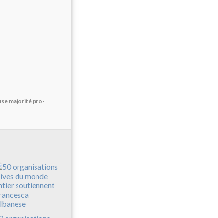
se majorité pro-
0 organisations