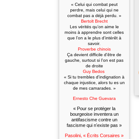
« Celui qui combat peut
perdre, mais celui qui ne
combat pas a déjà perdu. »
Bertolt Brecht
Les vérités qu’on aime le
moins à apprendre sont celles
que l’on a le plus d’intérêt à
savoir.
Proverbe chinois
Ça devient difficile d'être de
gauche, surtout si l'on est pas
de droite
Guy Bedos
« Si tu trembles d'indignation à
chaque injustice, alors tu es un
de mes camarades. »
Ernesto Che Guevara
« Pour se protéger la
bourgeoise inventera un
antifascisme contre un
fascisme qui n'existe pas »
Pasolini, « Écrits Corsaires »