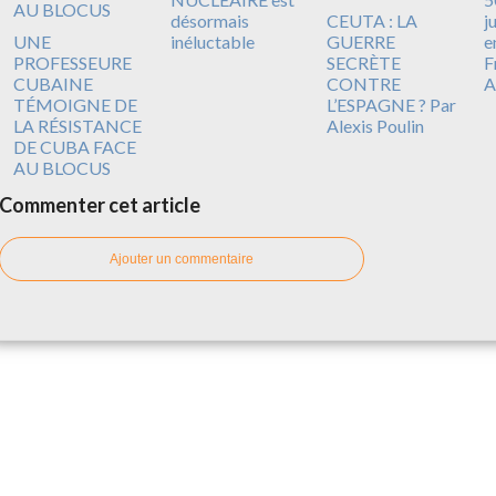
désormais
CEUTA : LA
j
UNE
inéluctable
GUERRE
e
PROFESSEURE
SECRÈTE
F
CUBAINE
CONTRE
A
TÉMOIGNE DE
L’ESPAGNE ? Par
LA RÉSISTANCE
Alexis Poulin
DE CUBA FACE
AU BLOCUS
Commenter cet article
Ajouter un commentaire