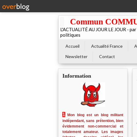
Commun COMMUNE 
L'ACTUALITÉ AU JOUR LE JOUR - par El
politiques
Accueil
Actualité France
A
Newsletter
Contact
Information
1
Mon blog est un blog militant
indépendant, sans prétention, bien
évidemment non-commercial et
totalement amateur. Les images