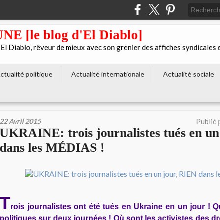
[le blog d'El Diablo]
 Diablo, rêveur de mieux avec son grenier des affiches syndicales 
ctualité politique
Actualité internationale
Actualité sociale
22 Avril 2015
Publié 
UKRAINE: trois journalistes tués en u
dans les MÉDIAS !
T
rois journalistes ont été tués en Ukraine en un jour ! 
politiques sur deux journées ! Où sont les activistes des d