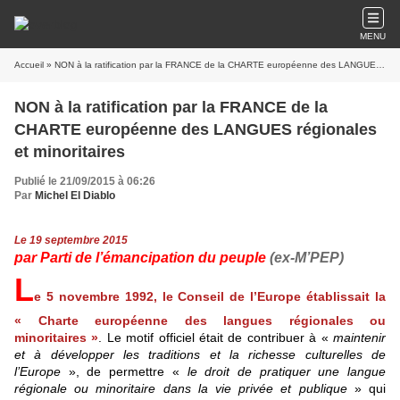
MENU
Accueil
» NON à la ratification par la FRANCE de la CHARTE européenne des LANGUES régionales et minoritaires
NON à la ratification par la FRANCE de la
CHARTE européenne des LANGUES régionales
et minoritaires
Publié le 21/09/2015 à 06:26
Par
Michel El Diablo
Le 19 septembre 2015
par Parti de l’émancipation du peuple
(ex-M’PEP)
L
e 5 novembre 1992, le Conseil de l’Europe établissait la
« Charte européenne des langues régionales ou
minoritaires »
. Le motif officiel était de contribuer à «
maintenir
et à développer les traditions et la richesse culturelles de
l’Europe
», de permettre «
le droit de pratiquer une langue
régionale ou minoritaire dans la vie privée et publique
» qui