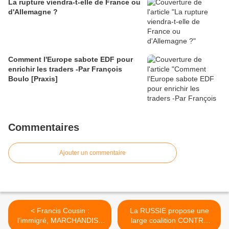
La rupture viendra-t-elle de France ou
d'Allemagne ?
Comment l'Europe sabote EDF pour
enrichir les traders -Par François
Boulo [Praxis]
Commentaires
Ajouter un commentaire
< Francis Cousin :
La RUSSIE propose une
l’immigré, MARCHANDISE
large coalition CONTRE