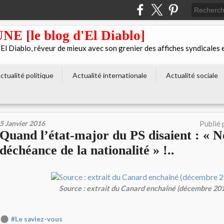
[le blog d'El Diablo]
 Diablo, rêveur de mieux avec son grenier des affiches syndicales 
ctualité politique
Actualité internationale
Actualité sociale
5 Janvier 2016
Publié 
Quand l’état-major du PS disaient : « N
déchéance de la nationalité » !..
Source : extrait du Canard enchaîné (décembre 20
#Le saviez-vous