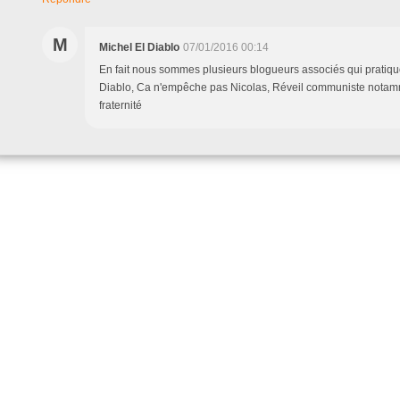
M
Michel El Diablo
07/01/2016 00:14
En fait nous sommes plusieurs blogueurs associés qui pratiqu
Diablo, Ca n'empêche pas Nicolas, Réveil communiste notamme
fraternité