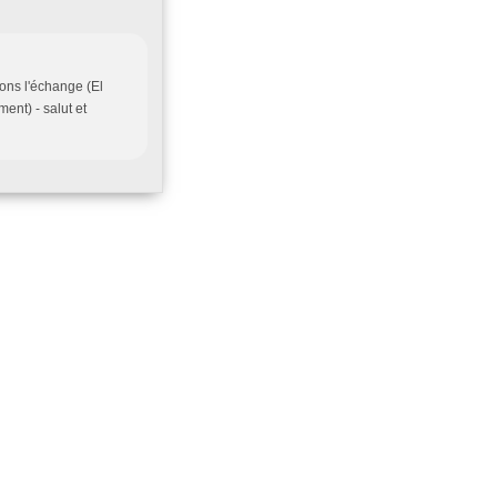
ons l'échange (El
nt) - salut et