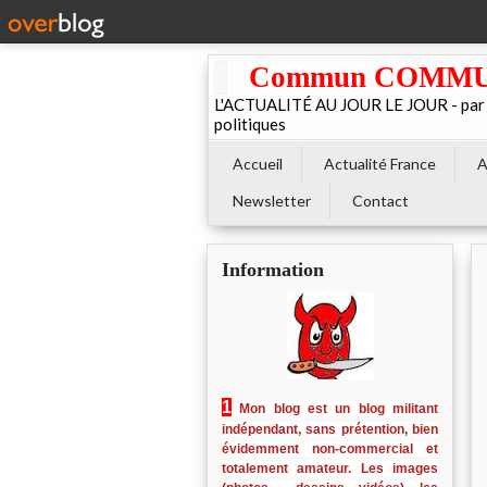
Commun COMMUNE 
L'ACTUALITÉ AU JOUR LE JOUR - par El
politiques
Accueil
Actualité France
A
Newsletter
Contact
Information
1
Mon blog est un blog militant
indépendant, sans prétention, bien
évidemment non-commercial et
totalement amateur. Les images