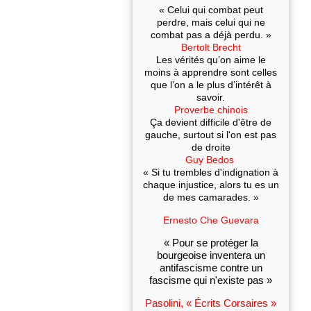
« Celui qui combat peut
perdre, mais celui qui ne
combat pas a déjà perdu. »
Bertolt Brecht
Les vérités qu’on aime le
moins à apprendre sont celles
que l’on a le plus d’intérêt à
savoir.
Proverbe chinois
Ça devient difficile d'être de
gauche, surtout si l'on est pas
de droite
Guy Bedos
« Si tu trembles d'indignation à
chaque injustice, alors tu es un
de mes camarades. »
Ernesto Che Guevara
« Pour se protéger la
bourgeoise inventera un
antifascisme contre un
fascisme qui n'existe pas »
Pasolini, « Écrits Corsaires »