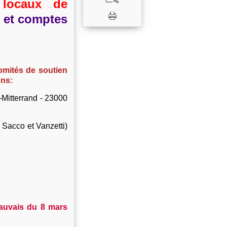
 locaux de
et comptes
omités de soutien
ons:
-Mitterrand - 23000
 Sacco et Vanzetti)
auvais du 8 mars