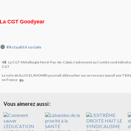
La CGT Goodyear
#Actualité sociale
La CGT Métallurgie Nord-Pas-de-Calais s'adressent au Comité confédéral na
CGT
Le vote de la LOI EL KHOMRI pourrait déboucher sur un recours massif aux 
en France
Vous aimerez aussi :