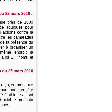
du 22 mars 2016 :
 que près de 1000
 de Toulouse pour
s actions contre la
ontre les camarades
 de la présence du
ler à organiser un
 même endroit la
la loi El Khomri et
s du 25 mars 2016
 reçu, en présence
, pour une première
 était forte autant
9 octobre prochain
amnés.