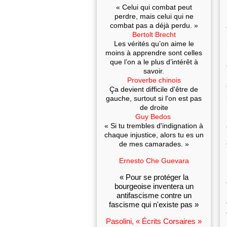
« Celui qui combat peut
perdre, mais celui qui ne
combat pas a déjà perdu. »
Bertolt Brecht
Les vérités qu’on aime le
moins à apprendre sont celles
que l’on a le plus d’intérêt à
savoir.
Proverbe chinois
Ça devient difficile d'être de
gauche, surtout si l'on est pas
de droite
Guy Bedos
« Si tu trembles d'indignation à
chaque injustice, alors tu es un
de mes camarades. »
Ernesto Che Guevara
« Pour se protéger la
bourgeoise inventera un
antifascisme contre un
fascisme qui n'existe pas »
Pasolini, « Écrits Corsaires »