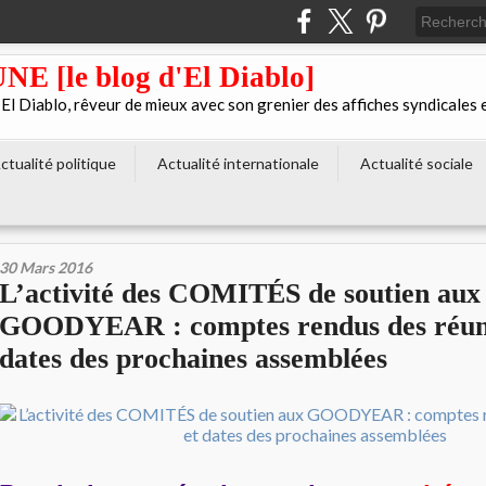
[le blog d'El Diablo]
 Diablo, rêveur de mieux avec son grenier des affiches syndicales 
ctualité politique
Actualité internationale
Actualité sociale
30 Mars 2016
L’activité des COMITÉS de soutien aux
GOODYEAR : comptes rendus des réuni
dates des prochaines assemblées