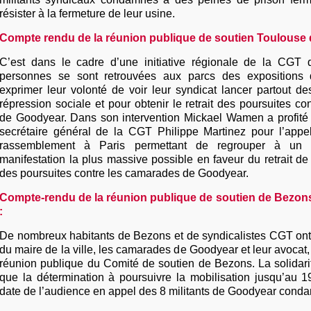
résister à la fermeture de leur usine.
Compte rendu de la réunion publique de soutien Toulouse 
C’est dans le cadre d’une initiative régionale de la CGT
personnes se sont retrouvées aux parcs des expositions
exprimer leur volonté de voir leur syndicat lancer partout de
répression sociale et pour obtenir le retrait des poursuites c
de Goodyear. Dans son intervention Mickael Wamen a profité
secrétaire général de la CGT Philippe Martinez pour l’appe
rassemblement à Paris permettant de regrouper à un
manifestation la plus massive possible en faveur du retrait de 
des poursuites contre les camarades de Goodyear.
Compte-rendu de la réunion publique de soutien de Bezon
:
De nombreux habitants de Bezons et de syndicalistes CGT ont
du maire de la ville, les camarades de Goodyear et leur avocat
réunion publique du Comité de soutien de Bezons. La solidarité
que la détermination à poursuivre la mobilisation jusqu’au 1
date de l’audience en appel des 8 militants de Goodyear cond