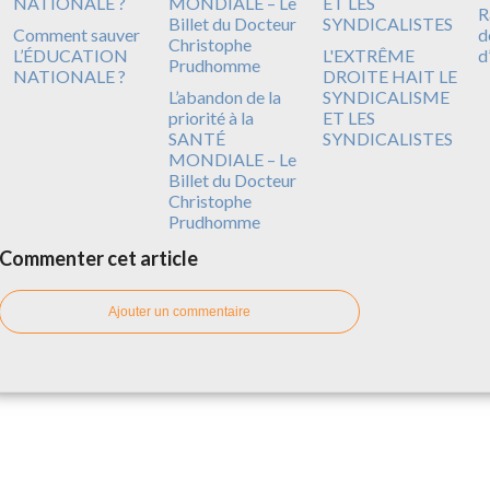
R
Comment sauver
d
L’ÉDUCATION
L'EXTRÊME
d
NATIONALE ?
DROITE HAIT LE
L’abandon de la
SYNDICALISME
priorité à la
ET LES
SANTÉ
SYNDICALISTES
MONDIALE – Le
Billet du Docteur
Christophe
Prudhomme
Commenter cet article
Ajouter un commentaire