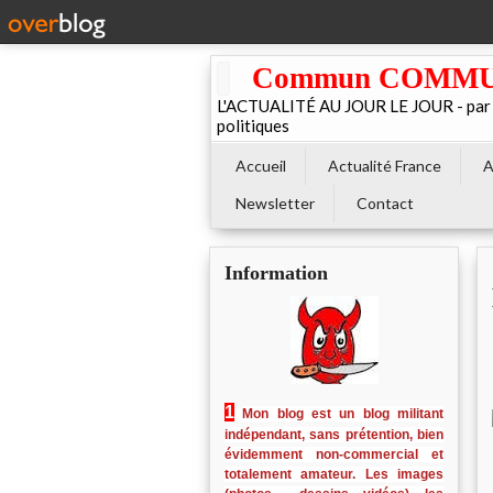
Commun COMMUNE 
L'ACTUALITÉ AU JOUR LE JOUR - par El
politiques
Accueil
Actualité France
A
Newsletter
Contact
Information
1
Mon blog est un blog militant
indépendant, sans prétention, bien
évidemment non-commercial et
totalement amateur. Les images