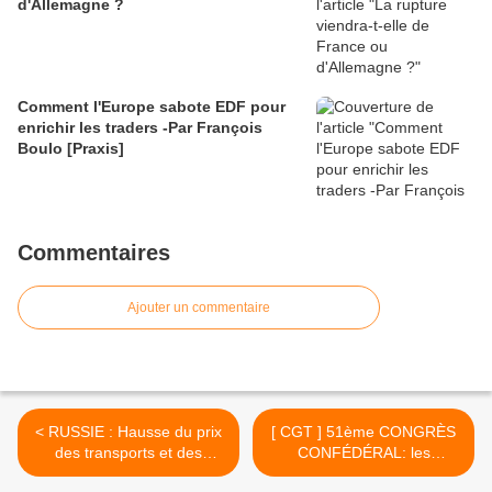
d'Allemagne ?
Comment l'Europe sabote EDF pour
enrichir les traders -Par François
Boulo [Praxis]
Commentaires
Ajouter un commentaire
< RUSSIE : Hausse du prix
[ CGT ] 51ème CONGRÈS
des transports et des
CONFÉDÉRAL: les
loyers, vie quotidienne
cheminots CGT de