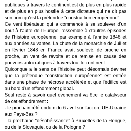
publiques à travers le continent est de plus en plus rapide
et de plus en plus hostile à cette dictature qui ne dit pas
son nom qu'est la prétendue "construction européenne".
Ce vent libérateur, qui a commencé à se soulever d'un
bout à l'autre de l'Europe, ressemble à d'autres épisodes
de l'histoire européenne, par exemple à l'année 1848 et
aux années suivantes. La chute de la monarchie de Juillet
en février 1848 en France avait soulevé, de proche en
proche, un vent de révolte et de remise en cause des
pouvoirs autocratiques à travers tout le continent.
Quiconque a le sens de l'histoire peut désormais deviner
que la prétendue "construction européenne" est entrée
dans une phase de nécrose accélérée et que l'édifice est
au bord d'un effondrement global.
Seul reste à savoir quel événement va être le catalyseur
de cet effondrement :
- le prochain référendum du 6 avril sur l'accord UE-Ukraine
aux Pays-Bas ?
- la prochaine "désobéissance" à Bruxelles de la Hongrie,
ou de la Slovaquie, ou de la Pologne ?