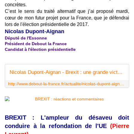
concrètes.
C’est le sens du traité alternatif que j’ai proposé mardi,
cœur de mon futur projet pour la France, que je défendrai
lors de l'élection présidentielle de 2017.
Nicolas Dupont-Aignan
Député de l'Essonne
Président de Debout la France
Candidat à l'élection présidentielle
Nicolas Dupont-Aignan - Brexit : une grande victoire pour la démocratie !
http://www.debout-la-france.fr/actualite/nicolas-dupont-aignan-brexit-une-grande-victoire-pour-la-democratie
BREXIT :
L'ampleur du désaveu doit
conduire à la refondation de l'UE
(Pierre