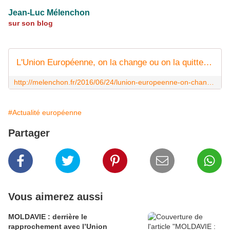
Jean-Luc Mélenchon
sur son blog
L'Union Européenne, on la change ou on la quitte ! L'heure du Plan B sonne en 2017 ! | Jean-Luc Mélenchon
http://melenchon.fr/2016/06/24/lunion-europeenne-on-change-on-quitte-lheure-plan-b-sonne-2017/
#Actualité européenne
Partager
Vous aimerez aussi
MOLDAVIE : derrière le
rapprochement avec l’Union