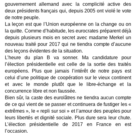
gouvernement allemand avec la complicité active des
deux présidents français qui, depuis 2005 ont violé le vote
de notre peuple.
La leçon est que l’Union européenne on la change ou on
la quitte. Comme d’habitude, les eurocrates préparent déjà
depuis plusieurs mois en secret avec madame Merkel un
nouveau traité pour 2017 qui ne tiendra compte d’aucune
des leçons évidentes de la situation.
L’heure du plan B va sonner. Ma candidature pour
l’élection présidentielle est celle de la sortie des traités
européens. Plus que jamais l’intérêt de notre pays est
celui d’une politique de coopération sur le vieux continent
et avec le monde plutôt que le libre-échange et la
concurrence libre et non faussée.
Bien sûr, la caste des eurolâtres ne tiendra aucun compte
de ce qui vient de se passer et continuera de fustiger les «
extrêmes », le « repli sur soi » et l’amour des peuples pour
leurs libertés et dignité sociale. Plus dure sera leur chute.
L’élection présidentielle de 2017 en France en est
l’occasion.