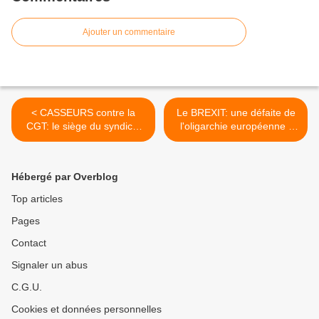
Ajouter un commentaire
< CASSEURS contre la
Le BREXIT: une défaite de
CGT: le siège du syndicat
l'oligarchie européenne !
vandalisé !
[Front Syndical de Classe] >
Hébergé par Overblog
Top articles
Pages
Contact
Signaler un abus
C.G.U.
Cookies et données personnelles