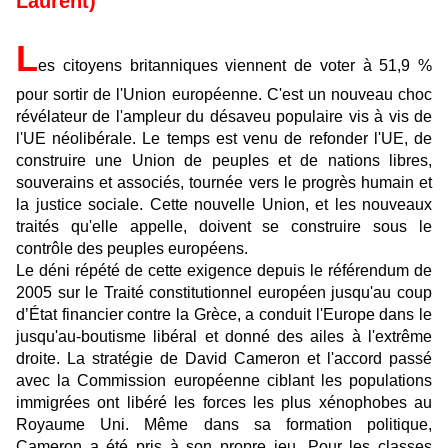
Laurent)
L
es citoyens britanniques viennent de voter à 51,9 %
pour sortir de l'Union européenne. C'est un nouveau choc
révélateur de l'ampleur du désaveu populaire vis à vis de
l'UE néolibérale. Le temps est venu de refonder l'UE, de
construire une Union de peuples et de nations libres,
souverains et associés, tournée vers le progrès humain et
la justice sociale. Cette nouvelle Union, et les nouveaux
traités qu'elle appelle, doivent se construire sous le
contrôle des peuples européens.
Le déni répété de cette exigence depuis le référendum de
2005 sur le Traité constitutionnel européen jusqu'au coup
d’État financier contre la Grèce, a conduit l'Europe dans le
jusqu'au-boutisme libéral et donné des ailes à l'extrême
droite. La stratégie de David Cameron et l'accord passé
avec la Commission européenne ciblant les populations
immigrées ont libéré les forces les plus xénophobes au
Royaume Uni. Même dans sa formation politique,
Cameron a été pris à son propre jeu. Pour les classes