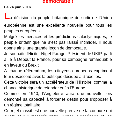
démocratie !
Le 24 juin 2016
L
a décision du peuple britannique de sortir de l’Union
européenne est une excellente nouvelle pour tous les
peuples européens.
Malgré les menaces et les prédictions cataclysmiques, le
peuple britannique ne s’est pas laissé intimider. Il nous
donne ainsi une grande leçon de démocratie.
Je souhaite féliciter Nigel Farage, Président de UKIP, parti
allié à Debout la France, pour sa campagne remarquable
en faveur du Brexit.
A chaque référendum, les citoyens européens expriment
leur désaccord avec la politique décidée à Bruxelles.
Cette victoire sera un accélérateur de l'Histoire, comme la
chance historique de refonder enfin l'Europe.
Comme en 1940, l’Angleterre aura une nouvelle fois
démontré sa capacité à forcer le destin pour s’opposer à
un régime totalitaire.
Ce rejet massif est une nouvelle preuve de la coupure qui