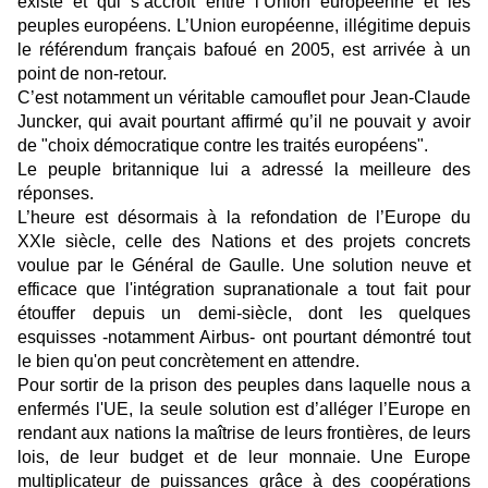
existe et qui s’accroît entre l’Union européenne et les
peuples européens. L’Union européenne, illégitime depuis
le référendum français bafoué en 2005, est arrivée à un
point de non-retour.
C’est notamment un véritable camouflet pour Jean-Claude
Juncker, qui avait pourtant affirmé qu’il ne pouvait y avoir
de "choix démocratique contre les traités européens".
Le peuple britannique lui a adressé la meilleure des
réponses.
L’heure est désormais à la refondation de l’Europe du
XXIe siècle, celle des Nations et des projets concrets
voulue par le Général de Gaulle. Une solution neuve et
efficace que l'intégration supranationale a tout fait pour
étouffer depuis un demi-siècle, dont les quelques
esquisses -notamment Airbus- ont pourtant démontré tout
le bien qu'on peut concrètement en attendre.
Pour sortir de la prison des peuples dans laquelle nous a
enfermés l'UE, la seule solution est d’alléger l’Europe en
rendant aux nations la maîtrise de leurs frontières, de leurs
lois, de leur budget et de leur monnaie. Une Europe
multiplicateur de puissances grâce à des coopérations