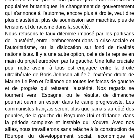
populaires britanniques, le changement de gouvernement
qui s'annonce à l'automne, encore plus à droite, veut dire
plus d'austérité, plus de soumission aux marchés, plus de
tensions et de racisme dans la société.
Nous refusons le faux dilemme imposé par les partisans
de l'austérité, entre l'enfoncement dans la crise sociale et
l'autoritarisme, ou la dislocation sur fond de rivalités
nationalistes. Il y a une autre option, celle de la reprise en
main du projet européen par la gauche. Une lutte cruciale
pour notre avenir à tous est engagée entre la droite
ultralibérale de Boris Johnson alliée à l’extrême droite de
Marine Le Pen et l'alliance de toutes les forces de gauche
et de progrès qui refusent l'austérité. Nos regards se
tournent vers l'Espagne, ou le résultat de dimanche
pourrait ouvrir un espoir dans le camp progressiste. Les
communistes français seront plus que jamais au côté des
peuples, de la gauche du Royaume Uni et d'Irlande, dans
la période complexe et instable qui s'ouvre. Avec nos
alliés, nous travaillerons sans relâche à la construction de
l'Europe du développement social, économique et