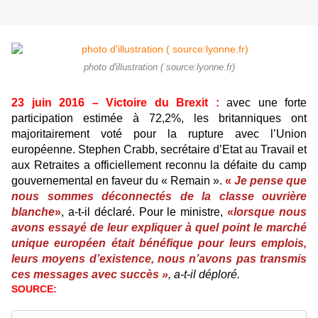
photo d'illustration ( source:lyonne.fr)
23 juin 2016 – Victoire du Brexit :
avec une forte
participation estimée à 72,2%, les britanniques ont
majoritairement voté pour la rupture avec l’Union
européenne. Stephen Crabb, secrétaire d’Etat au Travail et
aux Retraites a officiellement reconnu la défaite du camp
gouvernemental en faveur du « Remain ».
«
Je pense que
nous sommes déconnectés de la classe ouvrière
blanche
»
, a-t-il déclaré. Pour le ministre,
«
lorsque nous
avons essayé de leur expliquer à quel point le marché
unique européen était bénéfique pour leurs emplois,
leurs moyens d’existence, nous n’avons pas transmis
ces messages avec succès »
, a-t-il déploré.
SOURCE: