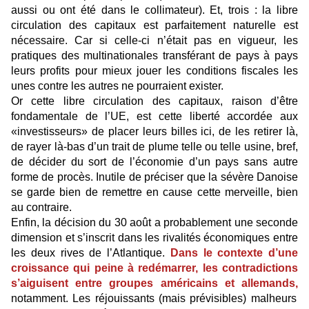
aussi ou ont été dans le collimateur). Et, trois : la libre
circulation des capitaux est parfaitement naturelle est
nécessaire. Car si celle-ci n’était pas en vigueur, les
pratiques des multinationales transférant de pays à pays
leurs profits pour mieux jouer les conditions fiscales les
unes contre les autres ne pourraient exister.
Or cette libre circulation des capitaux, raison d’être
fondamentale de l’UE, est cette liberté accordée aux
«investisseurs» de placer leurs billes ici, de les retirer là,
de rayer là-bas d’un trait de plume telle ou telle usine, bref,
de décider du sort de l’économie d’un pays sans autre
forme de procès. Inutile de préciser que la sévère Danoise
se garde bien de remettre en cause cette merveille, bien
au contraire.
Enfin, la décision du 30 août a probablement une seconde
dimension et s’inscrit dans les rivalités économiques entre
les deux rives de l’Atlantique.
Dans le contexte d’une
croissance qui peine à redémarrer, les contradictions
s’aiguisent entre groupes américains et allemands,
notamment. Les réjouissants (mais prévisibles) malheurs