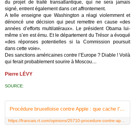
du projet de traité transatlantique, qui ne sera jamais
signé, entrent également dans cet affrontement.
A telle enseigne que Washington a réagi violemment et
dénoncé une décision qui peut remettre en cause «des
années d’efforts multilatéraux». Le président Obama lui-
même s’en est ému. Et le département du Trésor a évoqué
«des réponses potentielles si la Commission poursuit
dans cette voie
»
.
Des sanctions américaines contre l’Europe ? Diable ! Voilà
qui ferait probablement sourire à Moscou…
Pierre LÉVY
SOURCE:
Procédure bruxelloise contre Apple : que cache l'hypocrisie de la Commission européenne ?
https://francais.rt.com/opinions/25710-procedure-contre-apple-hypocrisie-commission