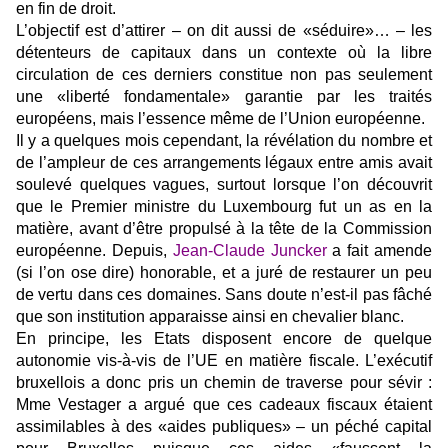
en fin de droit.
L’objectif est d’attirer – on dit aussi de «séduire»… – les
détenteurs de capitaux dans un contexte où la libre
circulation de ces derniers constitue non pas seulement
une «liberté fondamentale» garantie par les traités
européens, mais l’essence même de l’Union européenne.
Il y a quelques mois cependant, la révélation du nombre et
de l’ampleur de ces arrangements légaux entre amis avait
soulevé quelques vagues, surtout lorsque l’on découvrit
que le Premier ministre du Luxembourg fut un as en la
matière, avant d’être propulsé à la tête de la Commission
européenne. Depuis,
Jean-Claude Juncker
a fait amende
(si l’on ose dire) honorable, et a juré de restaurer un peu
de vertu dans ces domaines. Sans doute n’est-il pas fâché
que son institution apparaisse ainsi en chevalier blanc.
En principe, les Etats disposent encore de quelque
autonomie vis-à-vis de l’UE en matière fiscale. L’exécutif
bruxellois a donc pris un chemin de traverse pour sévir :
Mme Vestager a argué que ces cadeaux fiscaux étaient
assimilables à des «aides publiques» – un péché capital