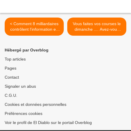
< Comment 8 milliardaires
Vous faites vos courses le
contrôlent l'information en
dimanche .... Avez-vous
France !
pensé aux conséquences ?
>
Hébergé par Overblog
Top articles
Pages
Contact
Signaler un abus
C.G.U.
Cookies et données personnelles
Préférences cookies
Voir le profil de El Diablo sur le portail Overblog