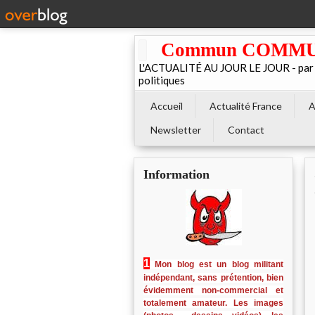
Commun COMMUNE 
L'ACTUALITÉ AU JOUR LE JOUR - par El
politiques
Accueil
Actualité France
A
Newsletter
Contact
Information
1
Mon blog est un blog militant
indépendant, sans prétention, bien
évidemment non-commercial et
totalement amateur. Les images