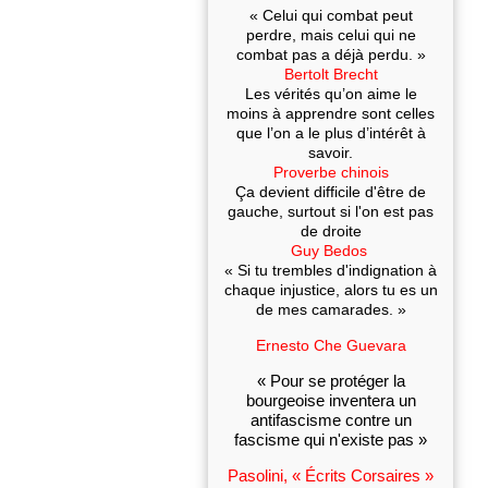
« Celui qui combat peut
perdre, mais celui qui ne
combat pas a déjà perdu. »
Bertolt Brecht
Les vérités qu’on aime le
moins à apprendre sont celles
que l’on a le plus d’intérêt à
savoir.
Proverbe chinois
Ça devient difficile d'être de
gauche, surtout si l'on est pas
de droite
Guy Bedos
« Si tu trembles d'indignation à
chaque injustice, alors tu es un
de mes camarades. »
Ernesto Che Guevara
« Pour se protéger la
bourgeoise inventera un
antifascisme contre un
fascisme qui n'existe pas »
Pasolini, « Écrits Corsaires »