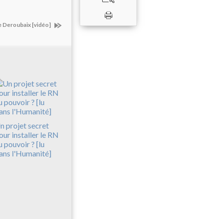
e Deroubaix [vidéo]
n projet secret
our installer le RN
u pouvoir ? [lu
ans l'Humanité]