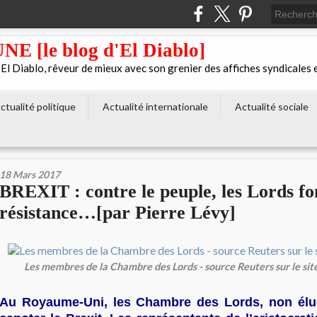
[le blog d'El Diablo]
 Diablo, rêveur de mieux avec son grenier des affiches syndicales 
ctualité politique
Actualité internationale
Actualité sociale
18 Mars 2017
BREXIT : contre le peuple, les Lords fo
résistance…[par Pierre Lévy]
Les membres de la Chambre des Lords - source Reuters sur le sit
Au Royaume-Uni, les Chambre des Lords, non élue