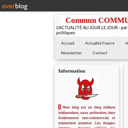
Commun COMMUNE 
L'ACTUALITÉ AU JOUR LE JOUR - par El
politiques
Accueil
Actualité France
A
Newsletter
Contact
Information
1
Mon blog est un blog militant
indépendant, sans prétention, bien
évidemment non-commercial et
totalement amateur. Les images