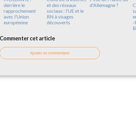
derrière le
et des réseaux
d'Allemagne ?
C
rapprochement
sociaux : l’UE et le
s
avec l’Union
RN à visages
e
européenne
découverts
-
B
Commenter cet article
Ajouter un commentaire