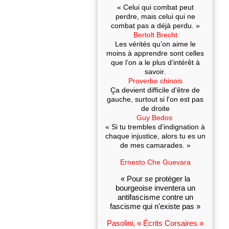
« Celui qui combat peut
perdre, mais celui qui ne
combat pas a déjà perdu. »
Bertolt Brecht
Les vérités qu’on aime le
moins à apprendre sont celles
que l’on a le plus d’intérêt à
savoir.
Proverbe chinois
Ça devient difficile d'être de
gauche, surtout si l'on est pas
de droite
Guy Bedos
« Si tu trembles d'indignation à
chaque injustice, alors tu es un
de mes camarades. »
Ernesto Che Guevara
« Pour se protéger la
bourgeoise inventera un
antifascisme contre un
fascisme qui n'existe pas »
Pasolini, « Écrits Corsaires »