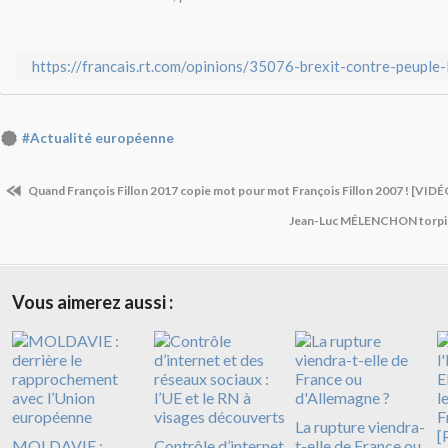
https://francais.rt.com/opinions/35076-brexit-contre-peuple-
#Actualité européenne
Quand François Fillon 2017 copie mot pour mot François Fillon 2007 ! [VIDÉ
Jean-Luc MÉLENCHON torpil
Vous aimerez aussi :
La rupture viendra-
MOLDAVIE :
Contrôle d’internet
t-elle de France ou