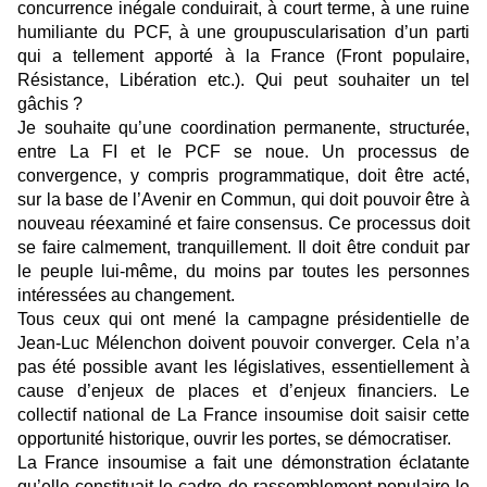
concurrence inégale conduirait, à court terme, à une ruine
humiliante du PCF, à une groupuscularisation d’un parti
qui a tellement apporté à la France (Front populaire,
Résistance, Libération etc.). Qui peut souhaiter un tel
gâchis ?
Je souhaite qu’une coordination permanente, structurée,
entre La FI et le PCF se noue. Un processus de
convergence, y compris programmatique, doit être acté,
sur la base de l’Avenir en Commun, qui doit pouvoir être à
nouveau réexaminé et faire consensus. Ce processus doit
se faire calmement, tranquillement. Il doit être conduit par
le peuple lui-même, du moins par toutes les personnes
intéressées au changement.
Tous ceux qui ont mené la campagne présidentielle de
Jean-Luc Mélenchon doivent pouvoir converger. Cela n’a
pas été possible avant les législatives, essentiellement à
cause d’enjeux de places et d’enjeux financiers. Le
collectif national de La France insoumise doit saisir cette
opportunité historique, ouvrir les portes, se démocratiser.
La France insoumise a fait une démonstration éclatante
qu’elle constituait le cadre de rassemblement populaire le