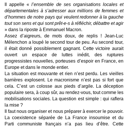
Il appelle «
l’ensemble de ses organisations locales et
départementales à s’adresser aux millions de femmes et
d’hommes de notre pays qui veulent redonner à la gauche
tout son sens et qui sont prêt-e-s à réfléchir, débattre et agir
» dans la riposte à Emmanuel Macron.
Assez d’aigreurs, de mots doux, de replis ! Jean-Luc
Mélenchon a loupé le second tour de peu. Au second tour,
il était donné possiblement gagnant. Cette victoire aurait
ouvert un espace de luttes inédit, des ruptures
progressistes nouvelles, porteuses d’espoir en France, en
Europe et dans le monde entier.
La situation est mouvante et rien n’est perdu. Les vieilles
barrières explosent. Le macronisme n’est pas si fort que
cela. C’est un colosse aux pieds d’argile. La déception
populaire sera, à coup sûr, au rendez-vous, tout comme les
mobilisations sociales. La question est simple : qui raflera
la mise ?
Il faut nous organiser et nous préparer à exercer le pouvoir.
La coexistence séparée de La France insoumise et du
Parti communiste français n’a pas lieu d’être. Cette