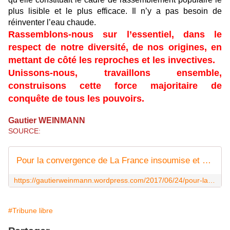
plus lisible et le plus efficace. Il n’y a pas besoin de
réinventer l’eau chaude.
Rassemblons-nous sur l’essentiel, dans le
respect de notre diversité, de nos origines, en
mettant de côté les reproches et les invectives.
Unissons-nous, travaillons ensemble,
construisons cette force majoritaire de
conquête de tous les pouvoirs.
Gautier WEINMANN
SOURCE:
Pour la convergence de La France insoumise et du Parti communiste français
https://gautierweinmann.wordpress.com/2017/06/24/pour-la-convergence-de-la-france-insoumise-et-du-parti-communiste-francais/
#Tribune libre