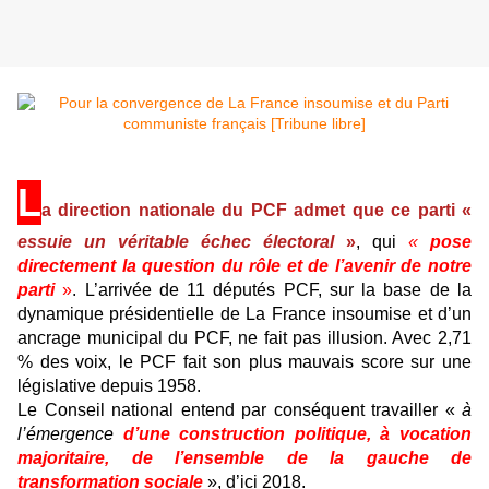
L
a direction nationale du PCF admet que ce parti «
essuie un véritable échec électoral
»
, qui
«
pose
directement la question du rôle et de l’avenir de notre
parti
»
. L’arrivée de 11 députés PCF, sur la base de la
dynamique présidentielle de La France insoumise et d’un
ancrage municipal du PCF, ne fait pas illusion. Avec 2,71
% des voix, le PCF fait son plus mauvais score sur une
législative depuis 1958.
Le Conseil national entend par conséquent travailler «
à
l’émergence
d’une construction politique, à vocation
majoritaire,
de l’ensemble de la gauche de
transformation sociale
», d’ici 2018.