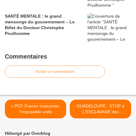
SANTÉ MENTALE : le grand
mensonge du gouvernement – Le
Billet du Docteur Christophe
Prudhomme
Commentaires
Ajouter un commentaire
< PCF-France insoumise,
GUADELOUPE : STOP à
l’impossible unité
L'ESCLAVAGE des
OUVRIERS agricoles >
Hébergé par Overblog