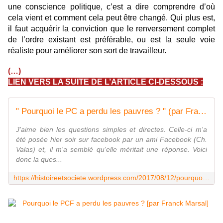
une conscience politique, c’est a dire comprendre d’où
cela vient et comment cela peut être changé. Qui plus est,
il faut acquérir la conviction que le renversement complet
de l’ordre existant est préférable, ou est la seule voie
réaliste pour améliorer son sort de travailleur.
(…)
LIEN VERS LA SUITE DE L’ARTICLE CI-DESSOUS :
" Pourquoi le PC a perdu les pauvres ? " (par Franck Marsal)
J'aime bien les questions simples et directes. Celle-ci m'a
été posée hier soir sur facebook par un ami Facebook (Ch.
Valas) et, il m'a semblé qu'elle méritait une réponse. Voici
donc la ques...
https://histoireetsociete.wordpress.com/2017/08/12/pourquoi-le-pc-a-perdu-les-pauvres/