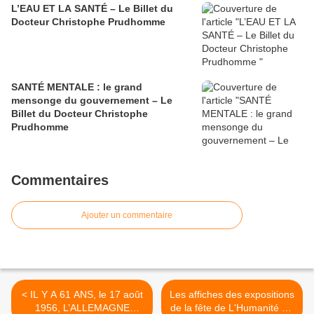
L’EAU ET LA SANTÉ – Le Billet du
Docteur Christophe Prudhomme
SANTÉ MENTALE : le grand
mensonge du gouvernement – Le
Billet du Docteur Christophe
Prudhomme
Commentaires
Ajouter un commentaire
< IL Y A 61 ANS, le 17 août
Les affiches des expositions
1956, L’ALLEMAGNE
de la fête de L'Humanité (3)