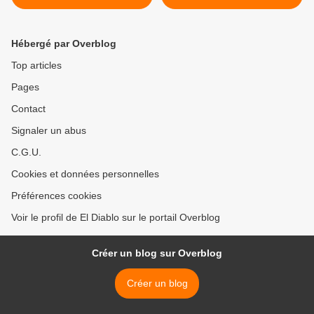
capitaliste INTERDISAIT le
>
Parti communiste allemand
(KPD).
Hébergé par Overblog
Top articles
Pages
Contact
Signaler un abus
C.G.U.
Cookies et données personnelles
Préférences cookies
Voir le profil de El Diablo sur le portail Overblog
Créer un blog sur Overblog
Créer un blog