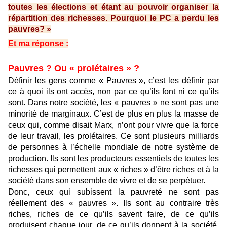
toutes les élections et étant au pouvoir organiser la
répartition des richesses. Pourquoi le PC a perdu
les
pauvres? »
Et ma réponse :
Pauvres ? Ou « prolétaires » ?
Définir les gens comme « Pauvres », c’est les définir par
ce à quoi ils ont accès, non par ce qu’ils font ni ce qu’ils
sont. Dans notre société, les « pauvres » ne sont pas une
minorité de marginaux. C’est de plus en plus la masse de
ceux qui, comme disait Marx, n’ont pour vivre que la force
de leur travail, les prolétaires. Ce sont plusieurs milliards
de personnes à l’échelle mondiale de notre système de
production. Ils sont les producteurs essentiels de toutes les
richesses qui permettent aux « riches » d’être riches et à la
société dans son ensemble de vivre et de se perpétuer.
Donc, ceux qui subissent la pauvreté ne sont pas
réellement des « pauvres ». Ils sont au contraire très
riches, riches de ce qu’ils savent faire, de ce qu’ils
produisent chaque jour, de ce qu’ils donnent à la société,