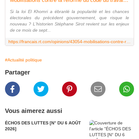
Mobilisations contre la réforme du code du travail : le gouvernement joue-t-il son quinquennat ?
Si la loi El Khomri a ébranlé la popularité et les chances
électorales du précédent gouvernement, que risque le
nouveau ? L'historien Stéphane Sirot revient sur les enjeux
de ce mois de sept...
https://francais.rt.com/opinions/43054-mobilisations-contre-reforme-code-travail-gouvernement-joue-quinquennat
#Actualité politique
Partager
Vous aimerez aussi
ÉCHOS DES LUTTES [N° DU 6 AOÛT
2026]