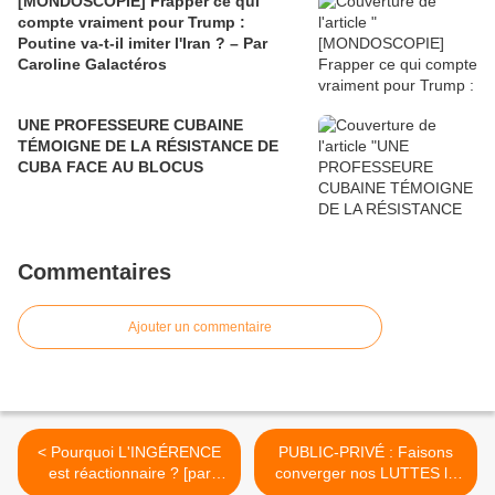
[MONDOSCOPIE] Frapper ce qui
compte vraiment pour Trump :
Poutine va-t-il imiter l'Iran ? – Par
Caroline Galactéros
UNE PROFESSEURE CUBAINE
TÉMOIGNE DE LA RÉSISTANCE DE
CUBA FACE AU BLOCUS
Commentaires
Ajouter un commentaire
< Pourquoi L'INGÉRENCE
PUBLIC-PRIVÉ : Faisons
est réactionnaire ? [par
converger nos LUTTES le
Bruno Guigue]
10 octobre 2017 ! >